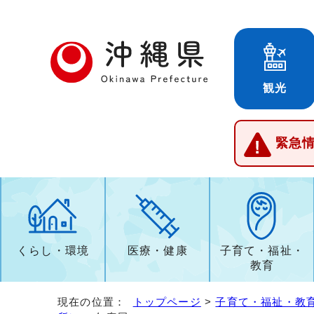
観光
緊急
くらし・環境
医療・健康
子育て・福祉・
教育
現在の位置：
トップページ
>
子育て・福祉・教