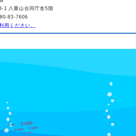
8-1 八重山合同庁舎5階
-83-7606
利用ください。