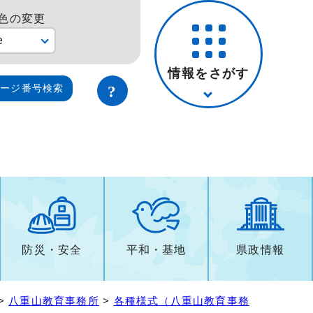
色の変更
e
情報をさがす
ページ番号検索
防災・安全
平和・基地
県政情報
>
八重山教育事務所
>
各種様式（八重山教育事務