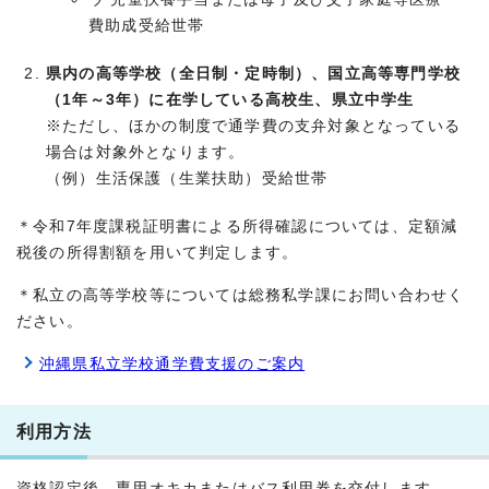
費助成受給世帯
県内の高等学校（全日制・定時制）、国立高等専門学校
（1年～3年）に在学している高校生、県立中学生
※ただし、ほかの制度で通学費の支弁対象となっている
場合は対象外となります。
（例）生活保護（生業扶助）受給世帯
＊令和7年度課税証明書による所得確認については、定額減
税後の所得割額を用いて判定します。
＊私立の高等学校等については総務私学課にお問い合わせく
ださい。
沖縄県私立学校通学費支援のご案内
利用方法
資格認定後、専用オキカまたはバス利用券を交付します。