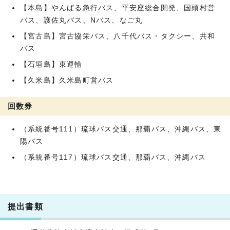
【本島】やんばる急行バス、平安座総合開発、国頭村営
バス、護佐丸バス、Nバス、なご丸
【宮古島】宮古協栄バス、八千代バス・タクシー、共和
バス
【石垣島】東運輸
【久米島】久米島町営バス
回数券
（系統番号111）琉球バス交通、那覇バス、沖縄バス、東
陽バス
（系統番号117）琉球バス交通、那覇バス、沖縄バス
提出書類