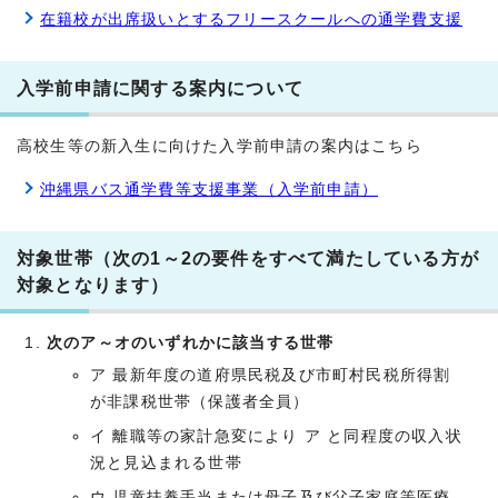
在籍校が出席扱いとするフリースクールへの通学費支援
入学前申請に関する案内について
高校生等の新入生に向けた入学前申請の案内はこちら
沖縄県バス通学費等支援事業（入学前申請）
対象世帯（次の1～2の要件をすべて満たしている方が
対象となります）
次のア～オのいずれかに該当する世帯
ア 最新年度の道府県民税及び市町村民税所得割
が非課税世帯（保護者全員）
イ 離職等の家計急変により ア と同程度の収入状
況と見込まれる世帯
ウ 児童扶養手当または母子及び父子家庭等医療