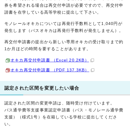
券を希望される場合は再交付申請が必要ですので、再交付申
請書を在学している高等学校に提出して下さい。
モノレールオキカについては再発行手数料として1,040円が
発生します（バスオキカは再発行手数料が発生しません）。
再交付申請書の提出から新しい専用オキカの受け取りまで約
1か月ほどの時間を要することがあります。
オキカ再交付申請書 （Excel 20.2KB）
オキカ再交付申請書 （PDF 137.3KB）
認定された区間を変更したい場合
認定された区間の変更申請は、随時受け付けています。
バス通学費等支援事業認定申請書（バス・モノレール通学費
支援）（様式1号）を在籍している学校に提出してくださ
い。