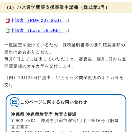
（1）バス通学費等支援事業申請書（様式第1号）
申請書 （PDF 237.6KB）
申請書 （Excel 36.2KB）
一度認定を受けているため、課税証明書等の要件確認書類の
提出は必要ありません。
毎月5日までに提出していただくと、審査後、翌月1日から区
間変更後のオキカ等を交付します。
（例）10月26日に提出→12月から区間変更後のオキカ等を
交付
このページに関する
お問い合わせ
沖縄県 沖縄県教育庁 教育支援課
〒902-8501 沖縄県那覇市寄宮1丁目2番16号（旧県
立図書館）