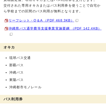
交付された専用オキカまたはバス利用券を使うことで自宅か
ら学校までの区間のバス利用が無料となります。
リーフレット・Q＆A （PDF 468.3KB）
沖縄県バス通学費等支援事業実施要綱 （PDF 142.4KB）
オキカ
琉球バス交通
那覇バス
沖縄バス
東陽バス
沖縄都市モノレール
バス利用券