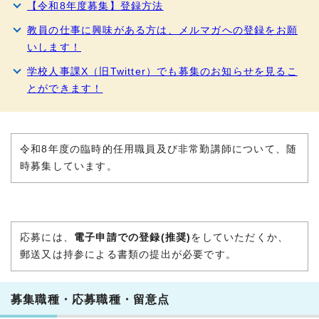
【令和8年度募集】登録方法
教員の仕事に興味がある方は、メルマガへの登録をお願
いします！
学校人事課X（旧Twitter）でも募集のお知らせを見るこ
とができます！
令和8年度の臨時的任用職員及び非常勤講師について、随
時募集しています。
応募には、
電子申請での登録(推奨)
をしていただくか、
郵送又は持参による書類の提出が必要です。
募集職種・応募職種・留意点