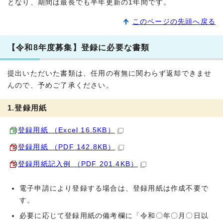
となり、期間は最長でも半年更新の1年間です。
このページの先頭へ戻る
【令和8年度募集】登録に必要な書類
提出いただいた書類は、任用の有無に関わらず返却できませ
んので、予めご了承ください。
1.登録用紙
登録用紙 （Excel 16.5KB）
登録用紙 （PDF 142.8KB）
登録用紙記入例 （PDF 201.4KB）
電子申請により登録する場合は、登録用紙は作成不要で
す。
必要に応じて登録用紙の備考欄に「令和〇年〇月〇日以