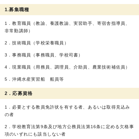
1.募集職種
1．教育職員（教諭、養護教諭、実習助手、寄宿舎指導員、
非常勤講師）
2．技術職員（学校栄養職員）
3．事務職員（事務職員、学校司書）
4．現業職員（用務員、調理員、介助員、農業技術補佐員）
5．沖縄水産実習船 船員等
2．応募資格
1．必要とする教員免許状を有する者、あるいは取得見込み
の者
2．学校教育法第9条及び地方公務員法第16条に定める欠格事
項のいずれにも該当しない者