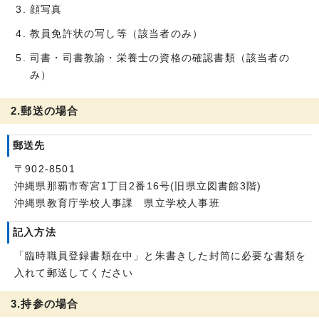
顔写真
教員免許状の写し等（該当者のみ）
司書・司書教諭・栄養士の資格の確認書類（該当者の
み）
2.郵送の場合
郵送先
〒902-8501
沖縄県那覇市寄宮1丁目2番16号(旧県立図書館3階)
沖縄県教育庁学校人事課 県立学校人事班
記入方法
「臨時職員登録書類在中」と朱書きした封筒に必要な書類を
入れて郵送してください
3.持参の場合