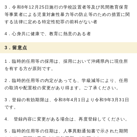
3．令和8年12月25日施行の学校設置者等及び民間教育保育
等事業者による児童対象性暴力等の防止等のための措置に関
する法律に定める特定性犯罪の前科がない者
4．心身共に健康で、教育に熱意のある者
3．留意点
1．臨時的任用等の採用は、採用において沖縄県内に現住所
を有する方が原則です。
2．臨時的任用等の内定があっても、学級減等により、任用
の取消や配置校の変更があり得ます。ご了承ください。
3．登録の有効期限は、令和8年4月1日より令和9年3月31日
です。
4. 登録内容に変更がある場合は、再度登録してください。
5．臨時的任用等の任期は、人事異動通知書で示された期間