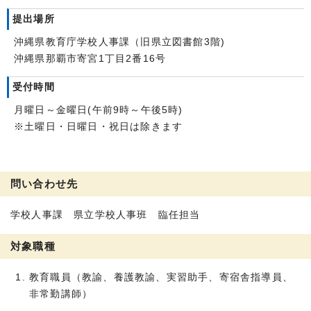
提出場所
沖縄県教育庁学校人事課（旧県立図書館3階)
沖縄県那覇市寄宮1丁目2番16号
受付時間
月曜日～金曜日(午前9時～午後5時)
※土曜日・日曜日・祝日は除きます
問い合わせ先
学校人事課 県立学校人事班 臨任担当
対象職種
教育職員（教諭、養護教諭、実習助手、寄宿舎指導員、
非常勤講師）