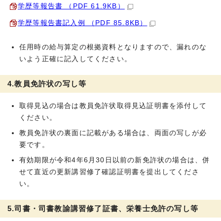
学歴等報告書 （PDF 61.9KB）
学歴等報告書記入例 （PDF 85.8KB）
任用時の給与算定の根拠資料となりますので、漏れのな
いよう正確に記入してください。
4.教員免許状の写し等
取得見込の場合は教員免許状取得見込証明書を添付して
ください。
教員免許状の裏面に記載がある場合は、両面の写しが必
要です。
有効期限が令和4年6月30日以前の新免許状の場合は、併
せて直近の更新講習修了確認証明書を提出してくださ
い。
5.司書・司書教諭講習修了証書、栄養士免許の写し等