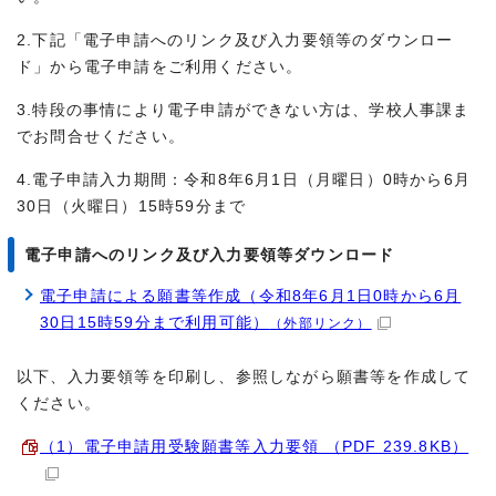
2.下記「電子申請へのリンク及び入力要領等のダウンロー
ド」から電子申請をご利用ください。
3.特段の事情により電子申請ができない方は、学校人事課ま
でお問合せください。
4.電子申請入力期間：令和8年6月1日（月曜日）0時から6月
30日（火曜日）15時59分まで
電子申請へのリンク及び入力要領等ダウンロード
電子申請による願書等作成（令和8年6月1日0時から6月
30日15時59分まで利用可能）
（外部リンク）
以下、入力要領等を印刷し、参照しながら願書等を作成して
ください。
（1）電子申請用受験願書等入力要領 （PDF 239.8KB）