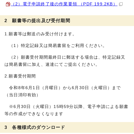
（2）電子申請終了後の作業要領 （PDF 199.2KB）
2 願書等の提出及び受付期間
1.願書等は郵送のみ受け付けます。
（1）特定記録又は簡易書留をご利用ください。
（2）願書受付期間最終日に郵送する場合は、特定記録又
は簡易書留に加え、速達にてご提出ください。
2.願書受付期間
令和8年6月1日（月曜日）から6月30日（火曜日）まで
（当日消印有効）
※6月30日（火曜日）15時59分以降、電子申請による願書
等の作成ができなくなります
3 各種様式のダウンロード