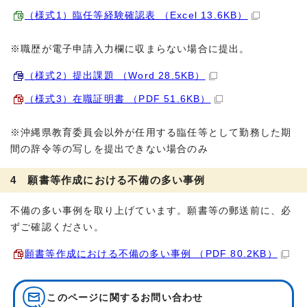
（様式1）臨任等経験確認表 （Excel 13.6KB）
※職歴が電子申請入力欄に収まらない場合に提出。
（様式2）提出課題 （Word 28.5KB）
（様式3）在職証明書 （PDF 51.6KB）
※沖縄県教育委員会以外が任用する臨任等として勤務した期
間の辞令等の写しを提出できない場合のみ
4 願書等作成における不備の多い事例
不備の多い事例を取り上げています。願書等の郵送前に、必
ずご確認ください。
願書等作成における不備の多い事例 （PDF 80.2KB）
このページに関する
お問い合わせ