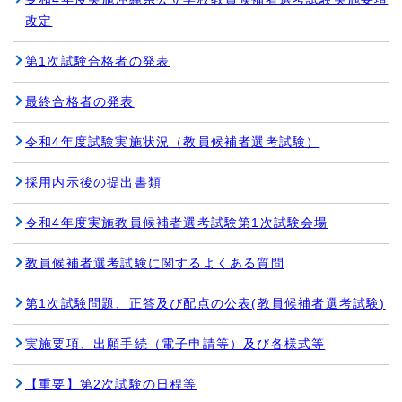
改定
第1次試験合格者の発表
最終合格者の発表
令和4年度試験実施状況（教員候補者選考試験）
採用内示後の提出書類
令和4年度実施教員候補者選考試験第1次試験会場
教員候補者選考試験に関するよくある質問
第1次試験問題、正答及び配点の公表(教員候補者選考試験)
実施要項、出願手続（電子申請等）及び各様式等
【重要】第2次試験の日程等