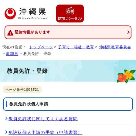
防災ポータル
緊急情報があります
現在の位置：
トップページ
>
子育て・福祉・教育
>
沖縄県教育委員会
>
教職員
> 教員免許・登録
教員免許・登録
ページ番号1008521
教員免許状個人申請
教員免許状に関してよくある質問
免許状個人申請の手続（申請書類）