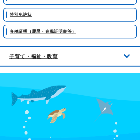
特別免許状
各種証明（履歴・在職証明書等）
子育て・福祉・教育