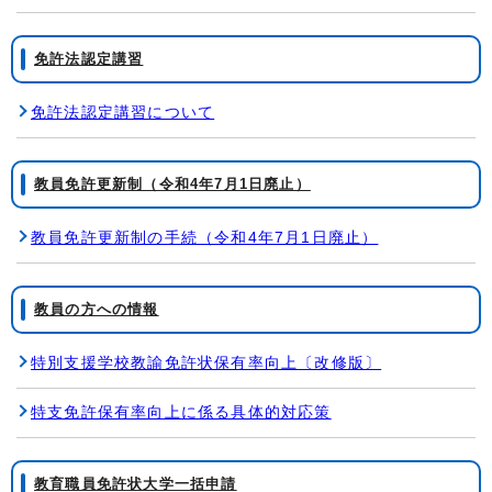
免許法認定講習
免許法認定講習について
教員免許更新制（令和4年7月1日廃止）
教員免許更新制の手続（令和4年7月1日廃止）
教員の方への情報
特別支援学校教諭免許状保有率向上〔改修版〕
特支免許保有率向上に係る具体的対応策
教育職員免許状大学一括申請