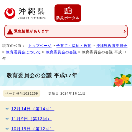
防災ポータル
緊急情報があります
現在の位置：
トップページ
>
子育て・福祉・教育
>
沖縄県教育委員会
>
教育委員会について
>
教育委員会の会議
> 教育委員会の会議 平成17
年
教育委員会の会議 平成17年
ページ番号1021259
更新日 2024年1月11日
12月14日（第14回）
11月9日（第13回）
10月19日（第12回）