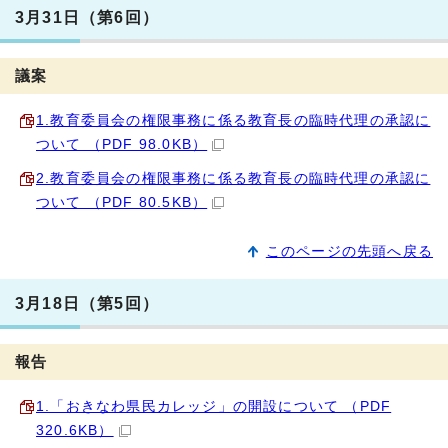
3月31日（第6回）
議案
1.教育委員会の権限事務に係る教育長の臨時代理の承認に
ついて （PDF 98.0KB）
2.教育委員会の権限事務に係る教育長の臨時代理の承認に
ついて （PDF 80.5KB）
このページの先頭へ戻る
3月18日（第5回）
報告
1.「おきなわ県民カレッジ」の開設について （PDF
320.6KB）