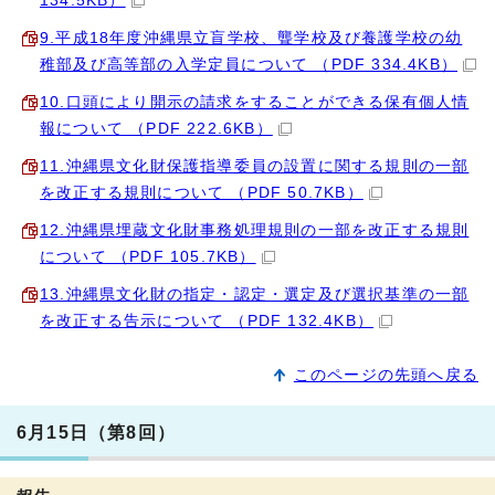
134.5KB）
9.平成18年度沖縄県立盲学校、聾学校及び養護学校の幼
稚部及び高等部の入学定員について （PDF 334.4KB）
10.口頭により開示の請求をすることができる保有個人情
報について （PDF 222.6KB）
11.沖縄県文化財保護指導委員の設置に関する規則の一部
を改正する規則について （PDF 50.7KB）
12.沖縄県埋蔵文化財事務処理規則の一部を改正する規則
について （PDF 105.7KB）
13.沖縄県文化財の指定・認定・選定及び選択基準の一部
を改正する告示について （PDF 132.4KB）
このページの先頭へ戻る
6月15日（第8回）