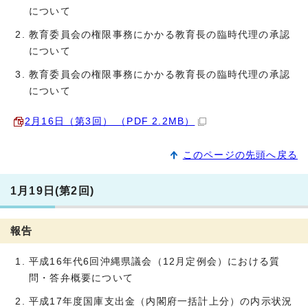
について
教育委員会の権限事務にかかる教育長の臨時代理の承認
について
教育委員会の権限事務にかかる教育長の臨時代理の承認
について
2月16日（第3回） （PDF 2.2MB）
このページの先頭へ戻る
1月19日(第2回)
報告
平成16年代6回沖縄県議会（12月定例会）における質
問・答弁概要について
平成17年度国庫支出金（内閣府一括計上分）の内示状況