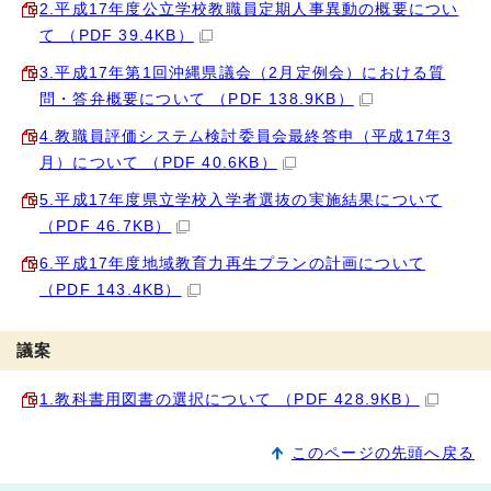
2.平成17年度公立学校教職員定期人事異動の概要につい
て （PDF 39.4KB）
3.平成17年第1回沖縄県議会（2月定例会）における質
問・答弁概要について （PDF 138.9KB）
4.教職員評価システム検討委員会最終答申（平成17年3
月）について （PDF 40.6KB）
5.平成17年度県立学校入学者選抜の実施結果について
（PDF 46.7KB）
6.平成17年度地域教育力再生プランの計画について
（PDF 143.4KB）
議案
1.教科書用図書の選択について （PDF 428.9KB）
このページの先頭へ戻る