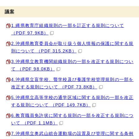
議案
1.縄県教育庁組織規則の一部を訂正する規則について
（PDF 97.9KB）
2.沖縄県教育委員会が取り扱う個人情報の保護に関する規
則について （PDF 315.2KB）
3.沖縄県立教育機関組織規則の一部を改正する規則につい
て （PDF 98.0KB）
4.沖縄県立盲学校、聾学校及び養護学校管理規則の一部を
改正する規則について （PDF 73.8KB）
5.沖縄県立高等学校の通学区域に関する規則の一部を改正
する規則について （PDF 149.7KB）
6.教育職員免許状に関する規則の一部を改正する規則につ
いて （PDF 1.1MB）
7.沖縄県立奥武山総合運動場の設置及び管理に関する条例