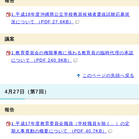
報告
1.平成18年度沖縄県公立学校教員候補者選抜試験応募状
況について （PDF 27.6KB）
議案
1.教育委員会の権限事務に係わる教育長の臨時代理の承認
について （PDF 240.9KB）
このページの先頭へ戻る
4月27日（第7回）
報告
1.平成17年度教育委員会職員（学校職員を除く。）の定
期人事異動の概要について （PDF 40.7KB）