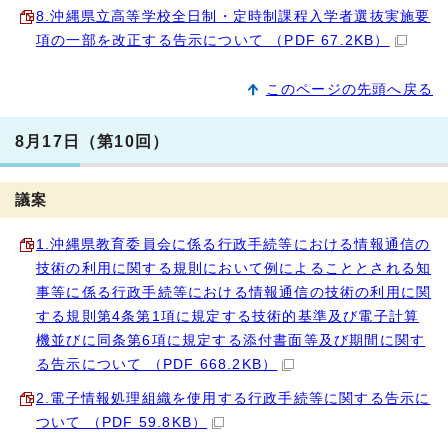
8.沖縄県立高等学校全日制・定時制課程入学者選抜実施要
項の一部を改正する告示について （PDF 67.2KB）
このページの先頭へ戻る
8月17日（第10回）
議案
1.沖縄県教育委員会に係る行政手続等における情報通信の
技術の利用に関する規則において例によることとされる知
事等に係る行政手続等における情報通信の技術の利用に関
する規則第4条第1項に規定する技術的基準及び電子計算
機並びに同条第6項に規定する添付書面等及び期間に関す
る告示について （PDF 668.2KB）
2.電子情報処理組織を使用する行政手続等に関する告示に
ついて （PDF 59.8KB）