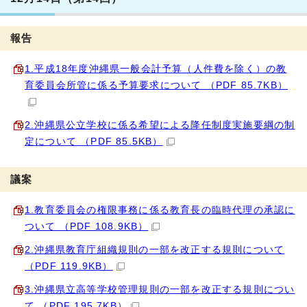
報告
1.平成18年度沖縄県一般会計予算（人件費を除く）の教
育委員会所管に係る予算要求について （PDF 85.7KB）
2.沖縄県公立学校に係る希望による降任制度実施要綱の制
定について （PDF 85.5KB）
議案
1.教育委員会の権限事務に係る教育長の臨時代理の承認に
ついて （PDF 108.9KB）
2.沖縄県教育庁組織規則の一部を改正する規則について
（PDF 119.9KB）
3.沖縄県立高等学校管理規則の一部を改正する規則につい
て （PDF 195.7KB）