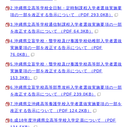
2.沖縄県立高等学校全日制・定時制課程入学者選抜実施要
項の一部を改正する告示について （PDF 293.0KB）
3.沖縄県立高等学校通信制課程入学者選抜実施要項の一部
を改正する告示について （PDF 64.3KB）
4.沖縄県立盲学校・聾学校及び養護学校幼稚部入学者選抜
実施要項の一部を改正する告示について （PDF
76.0KB）
5.沖縄県立盲学校・聾学校及び養護学校高等部入学者選抜
実施要項の一部を改正する告示について （PDF
153.3KB）
6.沖縄県立盲学校高等部専攻科入学者選抜実施要項の一部
を改正する告示について （PDF 239.0KB）
7.沖縄県立沖縄高等養護学校入学者選抜実施要項の一部を
改正する告示について （PDF 124.2KB）
8.成18年度沖縄県立高等学校入学定員について （PDF