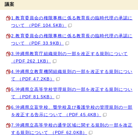
議案
1.教育委員会の権限事務に係る教育長の臨時代理の承認に
ついて （PDF 104.5KB）
2.教育委員会の権限事務に係る教育長の臨時代理の承認に
ついて （PDF 33.9KB）
3.沖縄県教育庁組織規則の一部を改正する規則について
（PDF 262.1KB）
4.沖縄県立教育機関組織規則の一部を改正する規則につい
て （PDF 47.2KB）
5.沖縄県立高等学校管理規則の一部を改正する規則につい
て （PDF 81.5KB）
6.沖縄県立盲学校、聾学校及び養護学校の管理規則の一部
を改正する告示について （PDF 45.4KB）
7.沖縄県立高等学校の通学区域に関する規則の一部を改正
する規則について （PDF 62.0KB）