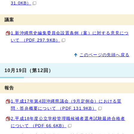
31.0KB）
議案
1.新沖縄県史編集委員会設置条例（案）に対する意見につ
いて （PDF 297.9KB）
このページの先頭へ戻る
10月19日（第12回）
報告
1.平成17年第4回沖縄県議会（9月定例会）における質
問・答弁概要について （PDF 131.9KB）
2.平成18年度公立学校管理職候補者選考試験最終合格者
について （PDF 66.6KB）