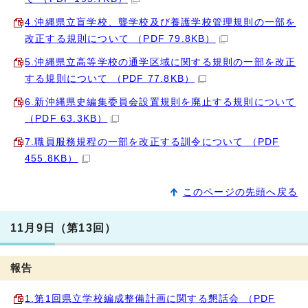
4.沖縄県立盲学校、聾学校及び養護学校管理規則の一部を
改正する規則について （PDF 79.8KB）
5.沖縄県立高等学校の通学区域に関する規則の一部を改正
する規則について （PDF 77.8KB）
6.新沖縄県史編集委員会設置規則を廃止する規則について
（PDF 63.3KB）
7.職員服務規程の一部を改正する訓令について （PDF
455.8KB）
このページの先頭へ戻る
11月9日（第13回）
報告
1.第1回県立学校編成整備計画に関する懇話会 （PDF