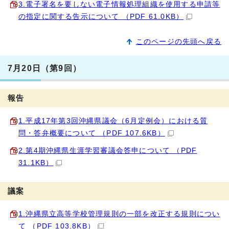
3.電子署名を要しない電子情報処理組織を使用する申請等
の指定に関する告示について （PDF 61.0KB）
このページの先頭へ戻る
7月20日（第9回）
報告
1.平成17年第3回沖縄県議会（6月定例会）における質
問・答弁概要について （PDF 107.6KB）
2.第4期沖縄県生涯学習審議会答申について （PDF
31.1KB）
議案
1.沖縄県立高等学校管理規則の一部を改正する規則につい
て （PDF 103.8KB）