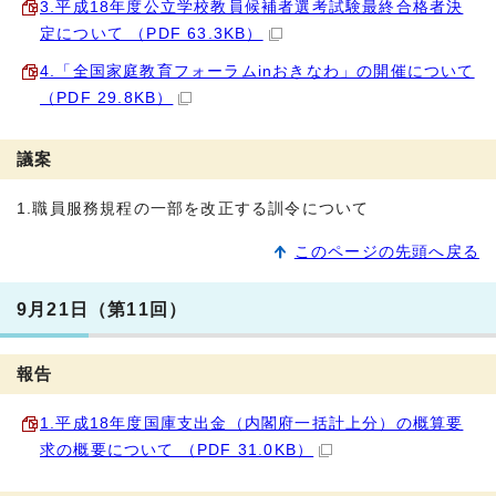
3.平成18年度公立学校教員候補者選考試験最終合格者決
定について （PDF 63.3KB）
4.「全国家庭教育フォーラムinおきなわ」の開催について
（PDF 29.8KB）
議案
1.職員服務規程の一部を改正する訓令について
このページの先頭へ戻る
9月21日（第11回）
報告
1.平成18年度国庫支出金（内閣府一括計上分）の概算要
求の概要について （PDF 31.0KB）