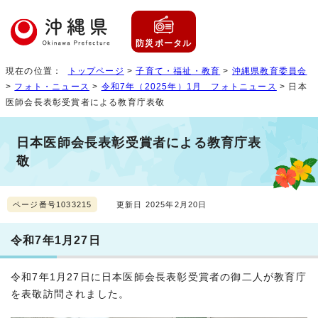
防災ポータル
現在の位置：
トップページ
>
子育て・福祉・教育
>
沖縄県教育委員会
>
フォト・ニュース
>
令和7年（2025年）1月 フォトニュース
> 日本
医師会長表彰受賞者による教育庁表敬
日本医師会長表彰受賞者による教育庁表
敬
ページ番号1033215
更新日 2025年2月20日
令和7年1月27日
令和7年1月27日に日本医師会長表彰受賞者の御二人が教育庁
を表敬訪問されました。