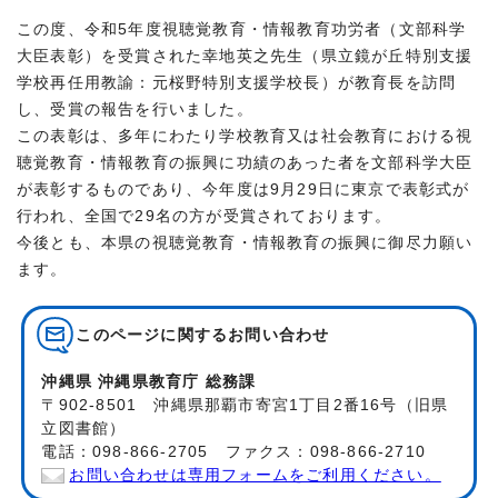
この度、令和5年度視聴覚教育・情報教育功労者（文部科学
大臣表彰）を受賞された幸地英之先生（県立鏡が丘特別支援
学校再任用教諭：元桜野特別支援学校長）が教育長を訪問
し、受賞の報告を行いました。
この表彰は、多年にわたり学校教育又は社会教育における視
聴覚教育・情報教育の振興に功績のあった者を文部科学大臣
が表彰するものであり、今年度は9月29日に東京で表彰式が
行われ、全国で29名の方が受賞されております。
今後とも、本県の視聴覚教育・情報教育の振興に御尽力願い
ます。
このページに関する
お問い合わせ
沖縄県 沖縄県教育庁 総務課
〒902-8501 沖縄県那覇市寄宮1丁目2番16号（旧県
立図書館）
電話：098-866-2705 ファクス：098-866-2710
お問い合わせは専用フォームをご利用ください。