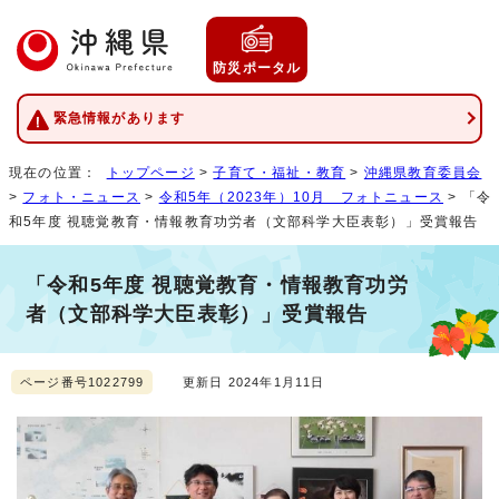
防災ポータル
緊急情報があります
現在の位置：
トップページ
>
子育て・福祉・教育
>
沖縄県教育委員会
>
フォト・ニュース
>
令和5年（2023年）10月 フォトニュース
> 「令
和5年度 視聴覚教育・情報教育功労者（文部科学大臣表彰）」受賞報告
「令和5年度 視聴覚教育・情報教育功労
者（文部科学大臣表彰）」受賞報告
ページ番号1022799
更新日 2024年1月11日