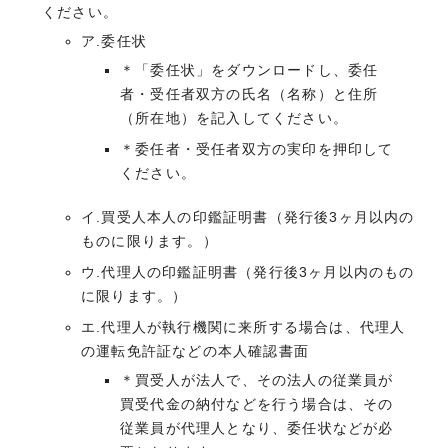
ください。
ア.委任状
＊「委任状」をダウンロードし、委任
者・受任者双方の氏名（名称）と住所
（所在地）を記入してください。
＊委任者・受任者双方の実印を押印して
ください。
イ.買受人本人の印鑑証明書（発行後3ヶ月以内の
ものに限ります。）
ウ.代理人の印鑑証明書（発行後3ヶ月以内のもの
に限ります。）
エ.代理人が執行機関に来所する場合は、代理人
の運転免許証などの本人確認書面
＊買受人が法人で、その法人の従業員が
買受代金の納付などを行う場合は、その
従業員が代理人となり、委任状などが必