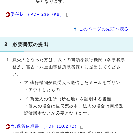
要となります。
委任状 （PDF 235.7KB）
このページの先頭へ戻る
3 必要書類の提出
買受人となった方は、以下の書類を執行機関（各県税事
務所、宮古・八重山事務所県税課）に提出してくださ
い。
ア.執行機関が買受人へ送信したメールをプリン
トアウトしたもの
イ.買受人の住所（所在地）を証明する書類
＊個人の場合は住民票抄本、法人の場合は商業登
記簿謄本などが必要となります。
ウ.保管依頼書 （PDF 110.2KB）