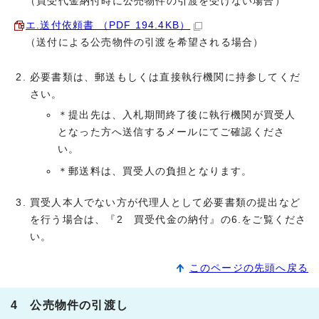
（買受代金納付時に公売物件の引渡を受けない場合）
エ.送付依頼書 （PDF 194.4KB）
（送付による公売物件の引渡を希望される場合）
必要書類は、郵送もしくは直接執行機関に持参してくだ
さい。
＊提出先は、入札期間終了後に執行機関が買受人
となった方へ送信するメールにてご確認くださ
い。
＊郵送料は、買受人の負担となります。
買受人本人でない方が代理人として必要書類の提出など
を行う場合は、『2 買受代金の納付』の6.をご覧くださ
い。
このページの先頭へ戻る
4 公売物件の引渡し