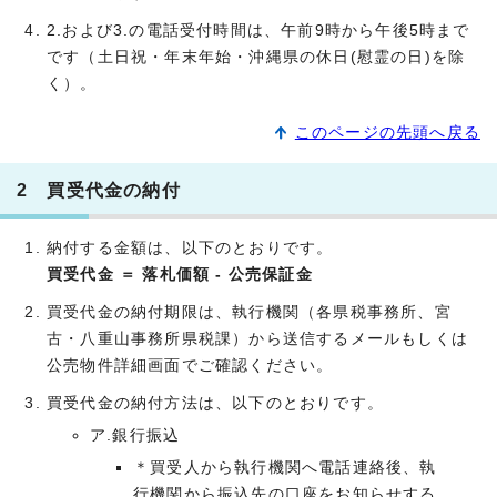
2.および3.の電話受付時間は、午前9時から午後5時まで
です（土日祝・年末年始・沖縄県の休日(慰霊の日)を除
く）。
このページの先頭へ戻る
2 買受代金の納付
納付する金額は、以下のとおりです。
買受代金 ＝ 落札価額 - 公売保証金
買受代金の納付期限は、執行機関（各県税事務所、宮
古・八重山事務所県税課）から送信するメールもしくは
公売物件詳細画面でご確認ください。
買受代金の納付方法は、以下のとおりです。
ア.銀行振込
＊買受人から執行機関へ電話連絡後、執
行機関から振込先の口座をお知らせする