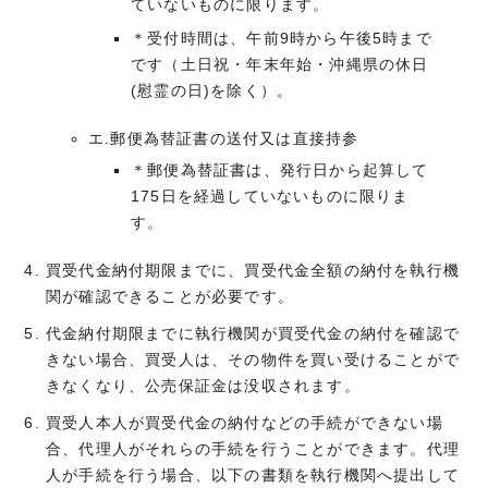
ていないものに限ります。
＊受付時間は、午前9時から午後5時まで
です（土日祝・年末年始・沖縄県の休日
(慰霊の日)を除く）。
エ.郵便為替証書の送付又は直接持参
＊郵便為替証書は、発行日から起算して
175日を経過していないものに限りま
す。
買受代金納付期限までに、買受代金全額の納付を執行機
関が確認できることが必要です。
代金納付期限までに執行機関が買受代金の納付を確認で
きない場合、買受人は、その物件を買い受けることがで
きなくなり、公売保証金は没収されます。
買受人本人が買受代金の納付などの手続ができない場
合、代理人がそれらの手続を行うことができます。代理
人が手続を行う場合、以下の書類を執行機関へ提出して