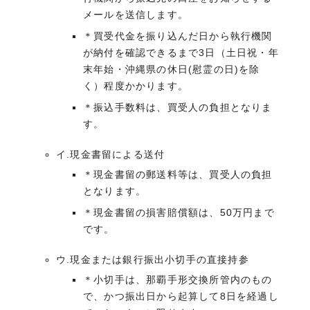
メールを送信します。
＊買受代金を振り込んだ日から執行機関
が納付を確認できるまで3日（土日祝・年
末年始・沖縄県の休日(慰霊の日)を除
く）程度かかります。
＊振込手数料は、買受人の負担となりま
す。
イ.現金書留による送付
＊現金書留の郵送料等は、買受人の負担
となります。
＊現金書留の損害賠償額は、50万円まで
です。
ウ.現金または銀行振出小切手の直接持参
＊小切手は、那覇手形交換所管内のもの
で、かつ振出日から起算して8日を経過し