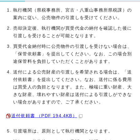
執行機関（県税事務所、宮古・八重山事務所県税課）の
案内に従い、公売物件の引渡しを受けてください。
売却決定後、執行機関が買受代金の納付を確認した後に
引渡しを受けることが可能となります。
買受代金納付時に公売物件の引渡しを受けない場合は、
「保管依頼書」を提出してください。なお、この場合別
途保管料を負担していただくことがあります。
送付による公売財産の引渡しを希望される場合は、「送
付依頼書」を提出してください。なお、送付に係る費用
は買受人の負担となります。また、極端に重い財産、大
きな財産、壊れやすい財産は送付による引渡しができな
い場合がありますので、ご了承ください。
送付依頼書 （PDF 194.4KB）
引渡場所は、原則として執行機関となります。