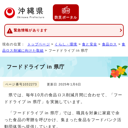
防災ポータル
緊急情報があります
現在の位置：
トップページ
>
くらし・環境
>
食と安全
>
食品ロス
>
食
品ロス削減に向けた取組
> フードドライブ in 県庁
フードドライブ in 県庁
ページ番号1032273
更新日 2025年1月6日
県では、毎年10月の食品ロス削減月間に合わせて、「フー
ドドライブ in 県庁」を実施しています。
「フードドライブ in 県庁」では、職員を対象に家庭で余
った食品の寄贈を呼びかけ、集まった食品をフードバンク活
動団体等へ提供しています。