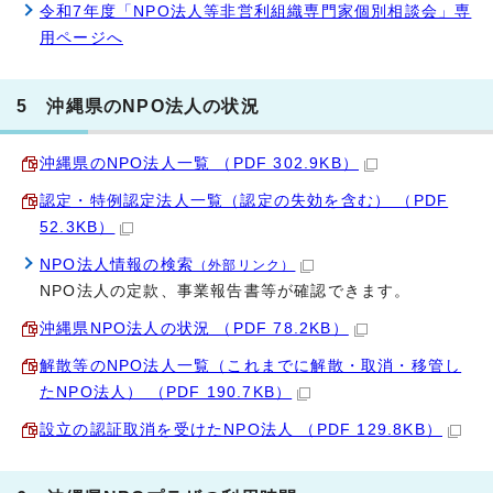
令和7年度「NPO法人等非営利組織専門家個別相談会」専
用ページへ
5 沖縄県のNPO法人の状況
沖縄県のNPO法人一覧 （PDF 302.9KB）
認定・特例認定法人一覧（認定の失効を含む） （PDF
52.3KB）
NPO法人情報の検索
（外部リンク）
NPO法人の定款、事業報告書等が確認できます。
沖縄県NPO法人の状況 （PDF 78.2KB）
解散等のNPO法人一覧（これまでに解散・取消・移管し
たNPO法人） （PDF 190.7KB）
設立の認証取消を受けたNPO法人 （PDF 129.8KB）