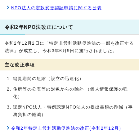
NPO法人の定款変更認証申請に関する公表
令和2年NPO法改正について
令和2年12月2日に「特定非営利活動促進法の一部を改正する
法律」が成立し、令和3年6月9日に施行されました。
主な改正事項
縦覧期間の短縮（設立の迅速化）
住所等の公表等の対象からの除外 （個人情報保護の強
化）
認定NPO法人・特例認定NPO法人の提出書類の削減（事
務負担の軽減）
令和2年特定非営利活動促進法の改正(令和2年12月）