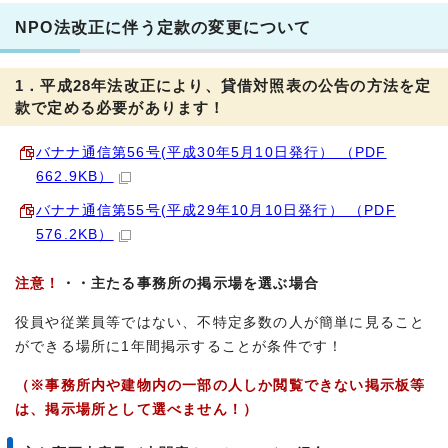
NPO法改正に伴う定款の変更について
1．平成28年法改正により、貸借対照表の公告の方法を定
款で定める必要があります！
バナナ通信第56号(平成30年5月10日発行） （PDF
662.9KB）
バナナ通信第55号(平成29年10月10日発行） （PDF
576.2KB）
注意！
・・主たる事務所の掲示場を選ぶ場合
役員や従業員等ではない、不特定多数の人が簡単に見ること
ができる場所に1年間掲示することが条件です！
（※事務所内や建物内の一部の人しか閲覧できない掲示板等
は、掲示場所として選べません！）