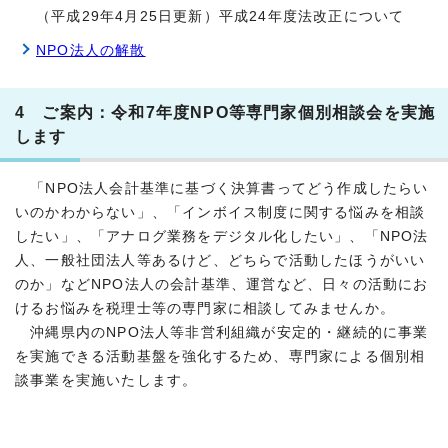
（平成29年4月25日更新）平成24年度法改正について
NPO法人の解散
4 ご案内：令和7年度NPO等専門家個別相談会を実施
します
「NPO法人会計基準に基づく決算書ってどう作成したらい
いのかわからない」、「インボイス制度に関する悩みを相談
したい」、「アナログ業務をデジタル化したい」、「NPO法
人、一般社団法人等あるけど、どちらで活動したほうがいい
のか」などNPO法人の会計基準、運営など、日々の活動にお
けるお悩みを税理士等の専門家に相談してみませんか。
沖縄県内のNPO法人等非営利組織が安定的・継続的に事業
を実施できる活動基盤を強化するため、専門家による個別相
談事業を実施いたします。