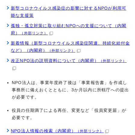
新型コロナウイルス感染症の影響に対するNPOが利用可
能な支援策
孤独・孤立対策に取り組むNPOへの支援について（内閣
府）
（外部リンク）
新着情報（新型コロナウイルス感染症関連、持続化給付金
など）（内閣府）
（外部リンク）
改正NPO法の説明資料について（内閣府）
（外部リンク）
NPO法人は、事業年度終了後は「事業報告書」を作成し
事務所に備えおくとともに、3か月以内に所轄庁への提出
が必要です。
役員の任期満了による再任、変更など「役員変更届」が
必要です。
NPO法人情報の検索（内閣府）
（外部リンク）