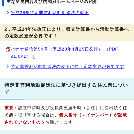
主な変更内容及び内閣府ホームぺージの紹介
平成28年特定非営利活動促進法の改正
2．平成24年法改正により、収支計算書から活動計算書へ
の定款変更が必要です！
バナナ通信第54号（平成29年4月25日発行） （PDF
91.0KB）
特定非営利活動促進法の改正に伴う定款変更が必要です
特定非営利活動促進法に基づき提出する住民票につい
て
重要：
設立申請時及び役員変更届出時（新任）に提出頂く
住
民票
を取り寄せる場合は、
個人番号（マイナンバー）が記載
されていないもの
をお願いします。