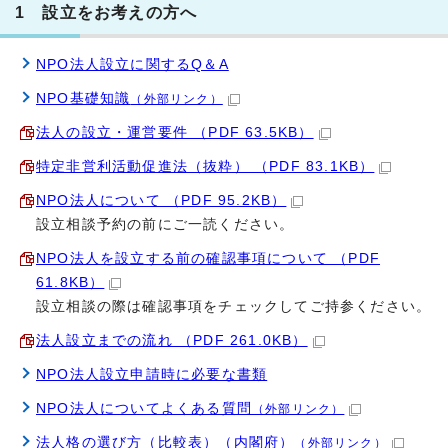
1 設立をお考えの方へ
NPO法人設立に関するQ＆A
NPO基礎知識
（外部リンク）
法人の設立・運営要件 （PDF 63.5KB）
特定非営利活動促進法（抜粋） （PDF 83.1KB）
NPO法人について （PDF 95.2KB）
設立相談予約の前にご一読ください。
NPO法人を設立する前の確認事項について （PDF
61.8KB）
設立相談の際は確認事項をチェックしてご持参ください。
法人設立までの流れ （PDF 261.0KB）
NPO法人設立申請時に必要な書類
NPO法人についてよくある質問
（外部リンク）
法人格の選び方（比較表）（内閣府）
（外部リンク）