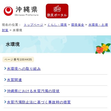
防災ポータル
現在の位置：
トップページ
>
くらし・環境
>
環境保全
>
水環境・土壌
対策
> 水環境
水環境
ページ番号1004435
水環境への取り組み
水質関連
沖縄県における水質汚濁の現状
水質汚濁防止法に基づく事故時の措置