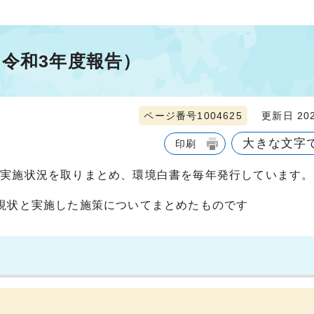
令和3年度報告）
ページ番号1004625
更新日 202
大きな文字
印刷
の実施状況を取りまとめ、環境白書を毎年発行しています。
現状と実施した施策についてまとめたものです