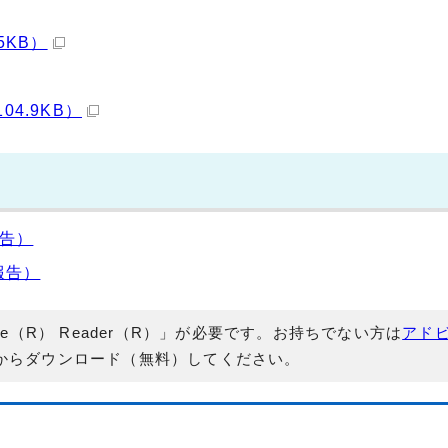
5KB）
4.9KB）
報告）
報告）
e（R） Reader（R）」が必要です。お持ちでない方は
アド
からダウンロード（無料）してください。