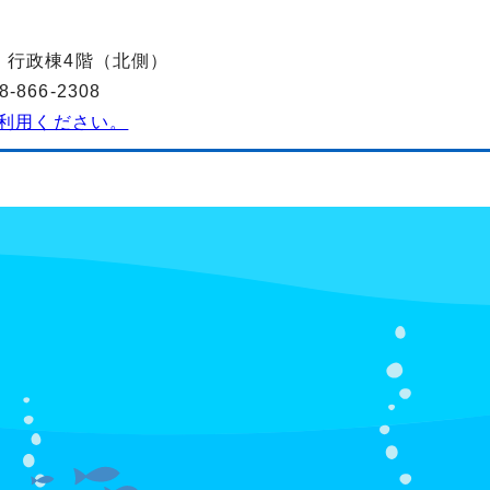
-2 行政棟4階（北側）
866-2308
利用ください。