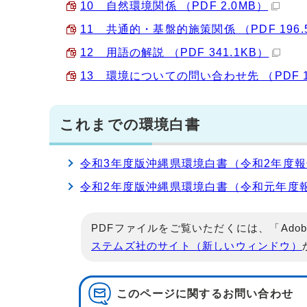
10 自然環境関係 （PDF 2.0MB）
11 共通的・基盤的施策関係 （PDF 196.
12 用語の解説 （PDF 341.1KB）
13 環境についての問い合わせ先 （PDF 10
これまでの環境白書
令和3年度版沖縄県環境白書（令和2年度
令和2年度版沖縄県環境白書（令和元年度
PDFファイルをご覧いただくには、「Adob
ステムズ社のサイト（新しいウィンドウ）
このページに関する
お問い合わせ