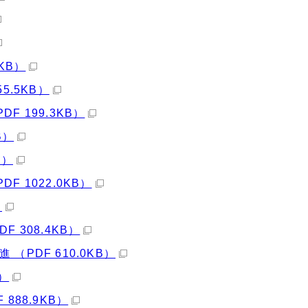
KB）
5.5KB）
 199.3KB）
B）
B）
 1022.0KB）
）
 308.4KB）
PDF 610.0KB）
）
888.9KB）