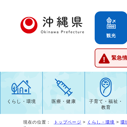
観光
緊急
くらし・環境
医療・健康
子育て・福祉・
教育
現在の位置：
トップページ
>
くらし・環境
>
環