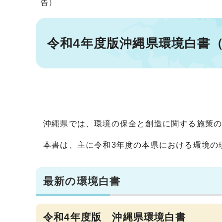
告）
令和4年度版沖縄県環境白書（
沖縄県では、環境の保全と創造に関する施策
本書は、主に令和3年度の本県における環境の
最新の環境白書
令和4年度版 沖縄県環境白書