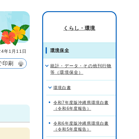
くらし・環境
環境保全
4年1月11日
で印刷
統計・データ・その他刊行物
等（環境保全）
環境白書
令和7年度版沖縄県環境白書
（令和6年度報告）
令和6年度版沖縄県環境白書
（令和5年度報告）