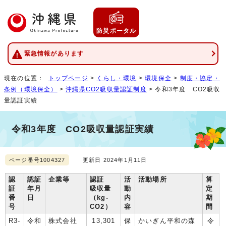
防災ポータル
緊急情報があります
現在の位置：
トップページ
>
くらし・環境
>
環境保全
>
制度・協定・
条例（環境保全）
>
沖縄県CO2吸収量認証制度
> 令和3年度 CO2吸収
量認証実績
令和3年度 CO2吸収量認証実績
ページ番号1004327
更新日 2024年1月11日
認
認証
企業等
認証
活
活動場所
算
証
年月
吸収量
動
定
番
日
（kg-
内
期
号
CO2）
容
間
R3-
令和
株式会社
13,301
保
かいぎん平和の森
令