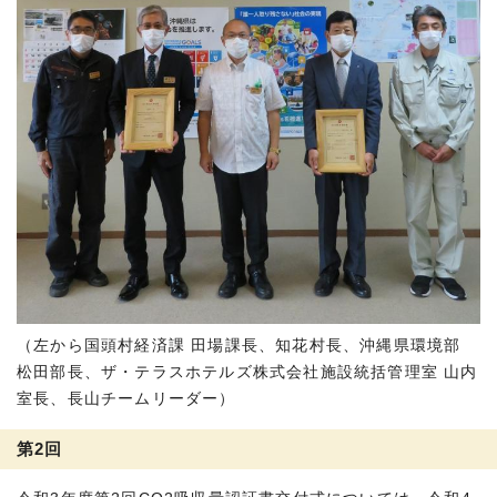
（左から国頭村経済課 田場課長、知花村長、沖縄県環境部
松田部長、ザ・テラスホテルズ株式会社施設統括管理室 山内
室長、長山チームリーダー）
第2回