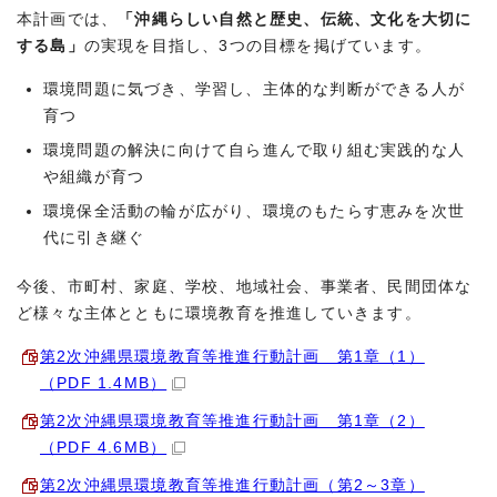
本計画では、
「沖縄らしい自然と歴史、伝統、文化を大切に
する島」
の実現を目指し、3つの目標を掲げています。
環境問題に気づき、学習し、主体的な判断ができる人が
育つ
環境問題の解決に向けて自ら進んで取り組む実践的な人
や組織が育つ
環境保全活動の輪が広がり、環境のもたらす恵みを次世
代に引き継ぐ
今後、市町村、家庭、学校、地域社会、事業者、民間団体な
ど様々な主体とともに環境教育を推進していきます。
第2次沖縄県環境教育等推進行動計画 第1章（1）
（PDF 1.4MB）
第2次沖縄県環境教育等推進行動計画 第1章（2）
（PDF 4.6MB）
第2次沖縄県環境教育等推進行動計画（第2～3章）