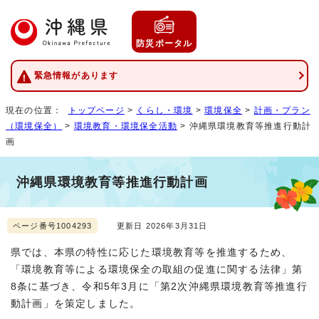
防災ポータル
緊急情報があります
現在の位置：
トップページ
>
くらし・環境
>
環境保全
>
計画・プラン
（環境保全）
>
環境教育・環境保全活動
> 沖縄県環境教育等推進行動計
画
沖縄県環境教育等推進行動計画
ページ番号1004293
更新日 2026年3月31日
県では、本県の特性に応じた環境教育等を推進するため、
「環境教育等による環境保全の取組の促進に関する法律」第
8条に基づき、令和5年3月に「第2次沖縄県環境教育等推進行
動計画」を策定しました。