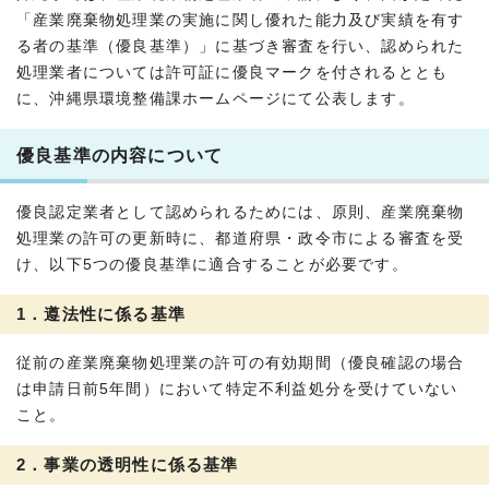
「産業廃棄物処理業の実施に関し優れた能力及び実績を有す
る者の基準（優良基準）」に基づき審査を行い、認められた
処理業者については許可証に優良マークを付されるととも
に、沖縄県環境整備課ホームページにて公表します。
優良基準の内容について
優良認定業者として認められるためには、原則、産業廃棄物
処理業の許可の更新時に、都道府県・政令市による審査を受
け、以下5つの優良基準に適合することが必要です。
1．遵法性に係る基準
従前の産業廃棄物処理業の許可の有効期間（優良確認の場合
は申請日前5年間）において特定不利益処分を受けていない
こと。
2．事業の透明性に係る基準