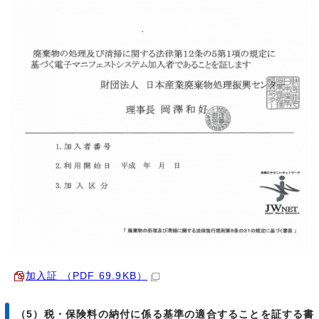
加入証 （PDF 69.9KB）
（5）税・保険料の納付に係る基準の適合することを証する書