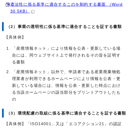
遵法性に係る基準に適合するこのを制約する書面 （Word
30.5KB）
（2）事業の透明性に係る基準に適合することを証する書類
【具体例】
「産廃情報ネット」により情報を公表・更新している場
合には、同ウェブサイト上で発行されるその旨を証明す
る書類
「産廃情報ネット」以外で、申請者である産業廃棄物処
理業者が利用できるホームページにより情報を公表・更
新している場合には、情報を公表・更新した時点におけ
る当該ホームページの該当部分をプリントアウトしたも
の
（3）環境配慮の取組に係る基準に適合することを証する書類
【具体例】「ISO14001」又は「エコアクション21」の認証