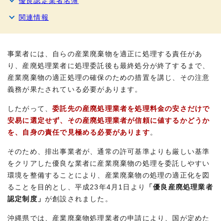
優良認定業者名簿
関連情報
事業者には、自らの産業廃棄物を適正に処理する責任があ
り、産廃処理業者に処理委託後も最終処分が終了するまで、
産業廃棄物の適正処理の確保のための措置を講じ、その注意
義務が果たされている必要があります。
したがって、
委託先の産廃処理業者を処理料金の安さだけで
安易に選定せず、その産廃処理業者が信頼に値するかどうか
を、自身の責任で見極める必要があります
。
そのため、排出事業者が、通常の許可基準よりも厳しい基準
をクリアした優良な業者に産業廃棄物の処理を委託しやすい
環境を整備することにより、産業廃棄物の処理の適正化を図
ることを目的とし、平成23年4月1日より
「優良産廃処理業者
認定制度」
が創設されました。
沖縄県では、産業廃棄物処理業者の申請により、国が定めた