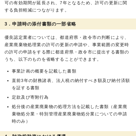
可の有効期間が延長され、7年となるため、許可の更新に関
する負担軽減につながります。
3．申請時の添付書類の一部省略
優良認定業者については、都道府県・政令市の判断により、
産業廃棄物処理業の許可の更新の申請や、事業範囲の変更時
の許可の申請をする際に都道府県・政令市に提出する書類の
うち、以下のものを省略することができます。
事業計画の概要を記載した書類
直前3年の財務諸表、法人税の納付すべき額及び納付済額
を証する書類
定款及び寄附行為
処分後の産業廃棄物の処理方法を記載した書類（産業廃
棄物処分業・特別管理産業廃棄物処分業についての申請
時のみ）