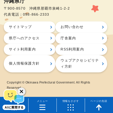
沖縄県庁
〒900-8570 沖縄県那覇市泉崎1-2-2
代表電話：098-866-2333
サイトマップ
お問い合わせ
県庁へのアクセス
庁舎案内
サイト利用案内
RSS利用案内
ウェブアクセシビリテ
個人情報保護方針
ィ方針
Copyright © Okinawa Prefectural Government. All Rights
Reserved.
ホーム
メニュー
情報をさがす
ページの先頭