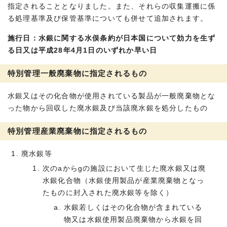
指定されることとなりました。また、それらの収集運搬に係
る処理基準及び保管基準についても併せて追加されます。
施行日：水銀に関する水俣条約が日本国について効力を生ず
る日又は平成28年4月1日のいずれか早い日
特別管理一般廃棄物に指定されるもの
水銀又はその化合物が使用されている製品が一般廃棄物とな
った物から回収した廃水銀及び当該廃水銀を処分したもの
特別管理産業廃棄物に指定されるもの
廃水銀等
次のaからgの施設において生じた廃水銀又は廃
水銀化合物（水銀使用製品が産業廃棄物となっ
たものに封入された廃水銀等を除く）
水銀若しくはその化合物が含まれている
物又は水銀使用製品廃棄物から水銀を回