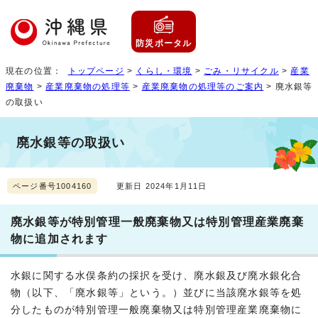
防災ポータル
現在の位置：
トップページ
>
くらし・環境
>
ごみ・リサイクル
>
産業
廃棄物
>
産業廃棄物の処理等
>
産業廃棄物の処理等のご案内
> 廃水銀等
の取扱い
廃水銀等の取扱い
ページ番号1004160
更新日 2024年1月11日
廃水銀等が特別管理一般廃棄物又は特別管理産業廃棄
物に追加されます
水銀に関する水俣条約の採択を受け、廃水銀及び廃水銀化合
物（以下、「廃水銀等」という。）並びに当該廃水銀等を処
分したものが特別管理一般廃棄物又は特別管理産業廃棄物に