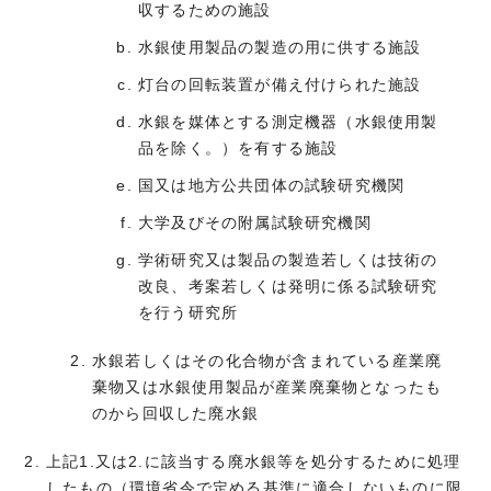
収するための施設
水銀使用製品の製造の用に供する施設
灯台の回転装置が備え付けられた施設
水銀を媒体とする測定機器（水銀使用製
品を除く。）を有する施設
国又は地方公共団体の試験研究機関
大学及びその附属試験研究機関
学術研究又は製品の製造若しくは技術の
改良、考案若しくは発明に係る試験研究
を行う研究所
水銀若しくはその化合物が含まれている産業廃
棄物又は水銀使用製品が産業廃棄物となったも
のから回収した廃水銀
上記1.又は2.に該当する廃水銀等を処分するために処理
したもの（環境省令で定める基準に適合しないものに限