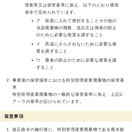
理基準又は保管基準に加え、以下のとおり環境
省令で定められています。
ア 容器に入れて密封することその他の
当該廃棄物の飛散、流出又は揮発の防止
のために必要な措置を講ずること
イ 高温にさらされないために必要な措
置を講ずること
ウ 腐食の防止のために必要な措置を講
ずること
事業場の保管場所における特別管理産業廃棄物の保管基
準
特別管理産業廃棄物の一般的な保管基準に加え、上記2.
ア～ウの基準が設けられています。
留意事項
改正政令の施行後に、特別管理産業廃棄物である廃水銀