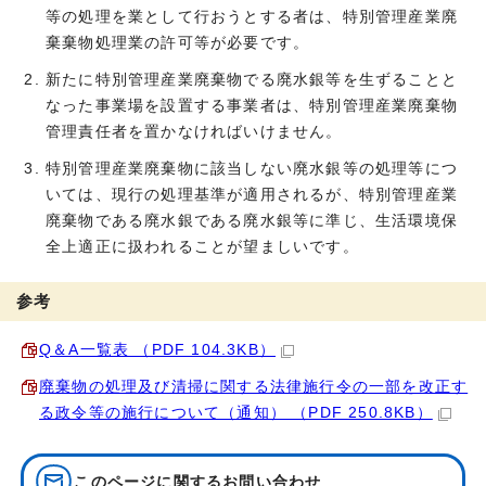
等の処理を業として行おうとする者は、特別管理産業廃
棄棄物処理業の許可等が必要です。
新たに特別管理産業廃棄物でる廃水銀等を生ずることと
なった事業場を設置する事業者は、特別管理産業廃棄物
管理責任者を置かなければいけません。
特別管理産業廃棄物に該当しない廃水銀等の処理等につ
いては、現行の処理基準が適用されるが、特別管理産業
廃棄物である廃水銀である廃水銀等に準じ、生活環境保
全上適正に扱われることが望ましいです。
参考
Q＆A一覧表 （PDF 104.3KB）
廃棄物の処理及び清掃に関する法律施行令の一部を改正す
る政令等の施行について（通知） （PDF 250.8KB）
このページに関する
お問い合わせ