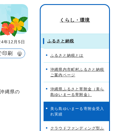
くらし・環境
ふるさと納税
4年12月5日
で印刷
ふるさと納税とは
沖縄県内市町村ふるさと納税
ご案内ページ
沖縄県ふるさと寄附金（美ら
沖縄県の
島ゆいまーる寄附金）
美ら島ゆいまーる寄附金受入
れ実績
クラウドファンディング型ふ