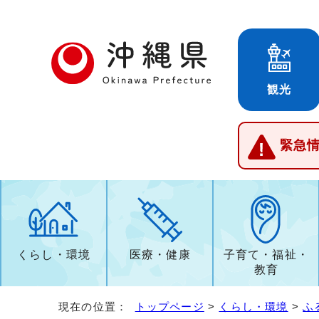
観光
緊急
くらし・環境
医療・健康
子育て・福祉・
教育
現在の位置：
トップページ
>
くらし・環境
>
ふ