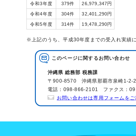
令和3年度
379件
26,979,347円
令和4年度
304件
32,401,290円
令和5年度
314件
19,478,290円
※上記のうち、平成30年度までの受入れ実績
このページに関する
お問い合わせ
沖縄県 総務部 税務課
〒900-8570 沖縄県那覇市泉崎1-2
電話：098-866-2101 ファクス：098-
お問い合わせは専用フォームをご