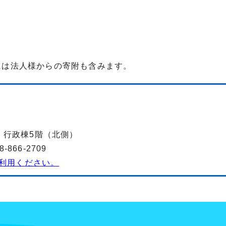
には法人様からの寄附も含みます。
-2 行政棟5階（北側）
866-2709
利用ください。