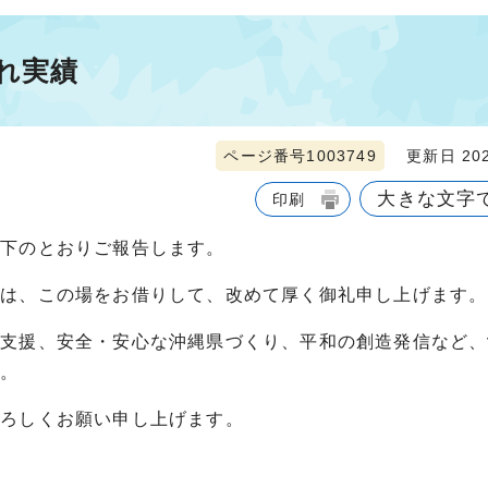
れ実績
ページ番号1003749
更新日 202
大きな文字
印刷
以下のとおりご報告します。
には、この場をお借りして、改めて厚く御礼申し上げます。
動支援、安全・安心な沖縄県づくり、平和の創造発信など、
す。
よろしくお願い申し上げます。