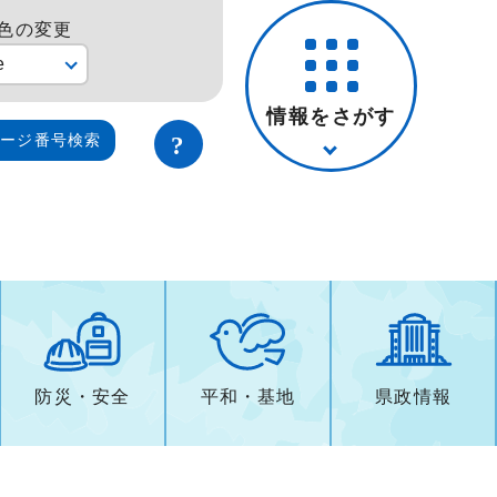
色の変更
e
情報をさがす
ページ番号検索
防災・安全
平和・基地
県政情報