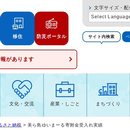
文字サイズ・配
Select Languag
移住
防災ポータル
サイト内検索
情報があります
文化・交流
産業・しごと
まちづくり
るさと納税
> 美ら島ゆいまーる寄附金受入れ実績