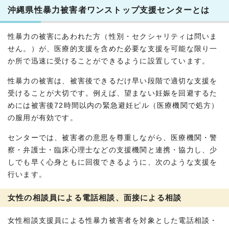
沖縄県性暴力被害者ワンストップ支援センターとは
性暴力の被害にあわれた方（性別・セクシャリティは問いま
せん。）が、医療的支援を含めた必要な支援を可能な限り一
か所で迅速に受けることができるように設置しています。
性暴力の被害は、被害後できるだけ早い段階で適切な支援を
受けることが大切です。例えば、望まない妊娠を回避するた
めには被害後72時間以内の緊急避妊ピル（医療機関で処方）
の服用が有効です。
センターでは、被害者の意思を尊重しながら、医療機関・警
察・弁護士・臨床心理士などの支援機関と連携・協力し、少
しでも早く心身ともに回復できるように、次のような支援を
行います。
女性の相談員による電話相談、面接による相談
女性相談支援員による性暴力被害者を対象とした電話相談・