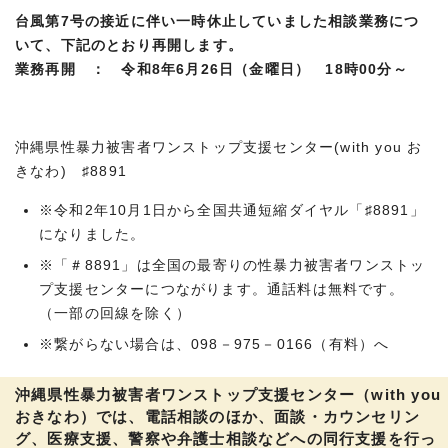
台風第7号の接近に伴い一時休止していました相談業務につ
いて、下記のとおり再開します。
業務再開 ： 令和8年6月26日（金曜日） 18時00分～
沖縄県性暴力被害者ワンストップ支援センター(with you お
きなわ) ♯8891
※令和2年10月1日から全国共通短縮ダイヤル「♯8891」
になりました。
※「＃8891」は全国の最寄りの性暴力被害者ワンストッ
プ支援センターにつながります。通話料は無料です。
（一部の回線を除く）
※繋がらない場合は、098－975－0166（有料）へ
沖縄県性暴力被害者ワンストップ支援センター（with you
おきなわ）では、電話相談のほか、面談・カウンセリン
グ、医療支援、警察や弁護士相談などへの同行支援を行っ