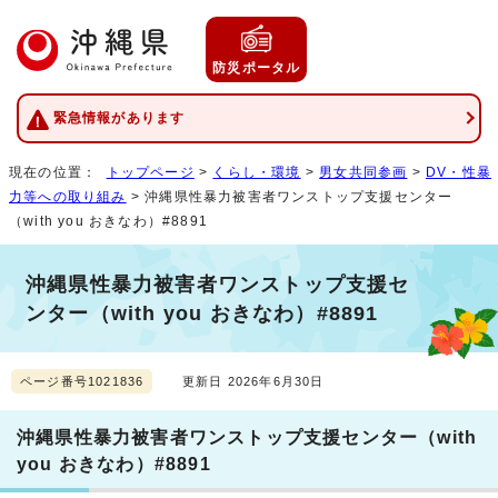
防災ポータル
緊急情報があります
現在の位置：
トップページ
>
くらし・環境
>
男女共同参画
>
DV・性暴
力等への取り組み
> 沖縄県性暴力被害者ワンストップ支援センター
（with you おきなわ）#8891
沖縄県性暴力被害者ワンストップ支援セ
ンター（with you おきなわ）#8891
ページ番号1021836
更新日 2026年6月30日
沖縄県性暴力被害者ワンストップ支援センター（with
you おきなわ）#8891