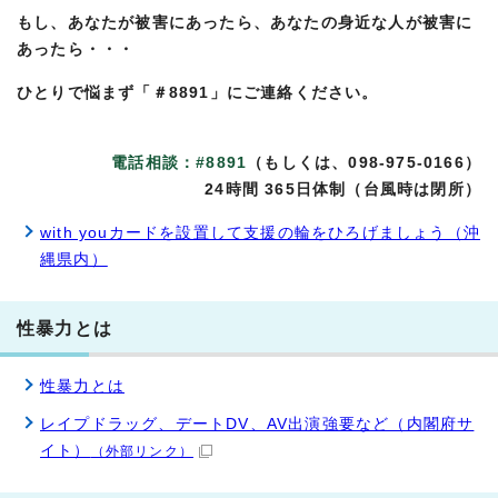
もし、あなたが被害にあったら、あなたの身近な人が被害に
あったら・・・
ひとりで悩まず「＃8891」にご連絡ください。
電話相談：#8891
（もしくは、098-975-0166）
24時間 365日体制（台風時は閉所）
with youカードを設置して支援の輪をひろげましょう（沖
縄県内）
性暴力とは
性暴力とは
レイプドラッグ、デートDV、AV出演強要など（内閣府サ
イト）
（外部リンク）