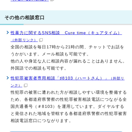
その他の相談窓口
性暴力に関するSNS相談 Cure time（キュアタイム）
（外部リンク）
全国の相談を毎日17時から21時の間、チャットでお話を
うかがいます。メール相談も可能です。
他の人や身近な人に相談内容が漏れることはありません。
外国語での相談も可能です。
性犯罪被害者専用相談「♯8103（ハートさん）」
（外部リ
ンク）
性犯罪の被害に遭われた方が相談しやすい環境を整備する
ため、各都道府県警察の性犯罪被害相談電話につながる全
国共通番号（＃8103）を運用しています。ダイヤルする
と発信された地域を管轄する各都道府県警察の性犯罪被害
相談電話窓口につながります。