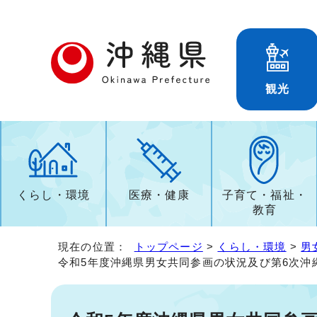
観光
くらし・環境
医療・健康
子育て・福祉・
教育
現在の位置：
トップページ
>
くらし・環境
>
男
令和5年度沖縄県男女共同参画の状況及び第6次沖