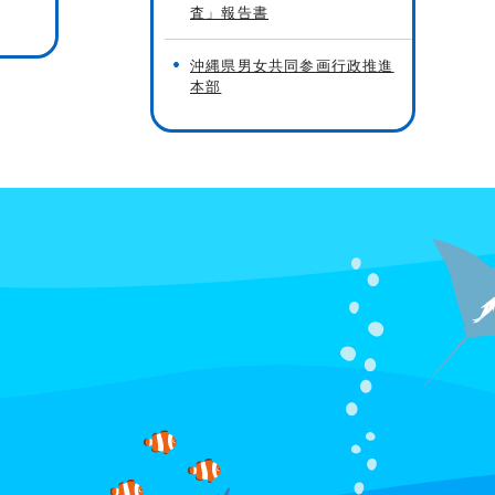
査」報告書
沖縄県男女共同参画行政推進
本部