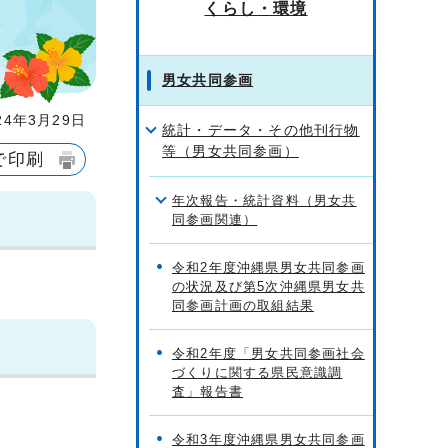
くらし・環境
男女共同参画
4年3月29日
統計・データ・その他刊行物
等（男女共同参画）
で印刷
年次報告・統計資料（男女共
同参画関連）
令和2年度沖縄県男女共同参画
の状況及び第5次沖縄県男女共
同参画計画の取組結果
令和2年度「男女共同参画社会
づくりに関する県民意識調
査」報告書
令和3年度沖縄県男女共同参画