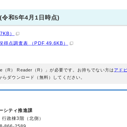
令和5年4月1日時点)
7KB）
調査表 （PDF 49.6KB）
e（R） Reader（R）」が必要です。お持ちでない方は
アド
からダウンロード（無料）してください。
バーシティ推進課
-2 行政棟3階（北側）
866-2589