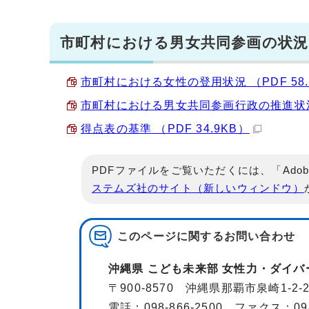
市町村における男女共同参画の状況(
市町村における女性の登用状況 （PDF 58.
市町村における男女共同参画行政の推進状況得点
得点表の基準 （PDF 34.9KB）
PDFファイルをご覧いただくには、「Adob
ステムズ社のサイト（新しいウィンドウ）
このページに関する
お問い合わせ
沖縄県 こども未来部 女性力・ダイ
〒900-8570 沖縄県那覇市泉崎1-2
電話：098-866-2500 ファクス：098-