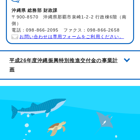
沖縄県 総務部 財政課
〒900-8570 沖縄県那覇市泉崎1-2-2 行政棟6階（南
側）
電話：098-866-2095 ファクス：098-866-2658
お問い合わせは専用フォームをご利用ください。
平成26年度沖縄振興特別推進交付金の事業計
画