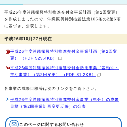
平成26年度沖縄振興特別推進交付金事業計画（第2回変更）
を作成しましたので、沖縄振興特別措置法第105条の2第6項
に基づき、公表します。
平成26年10月27日現在
平成26年度沖縄振興特別推進交付金事業計画（第2回変
更） （PDF 529.4KB）
平成26年度沖縄振興特別推進交付金活用事業（基軸別・
主な事業）（第2回変更） （PDF 81.2KB）
各事業の成果目標等は次のリンクをご覧下さい。
平成26年度沖縄振興特別推進交付金事業（県分）の成果
目標（第2回事業計画変更反映）の公表
このページに関する
お問い合わせ