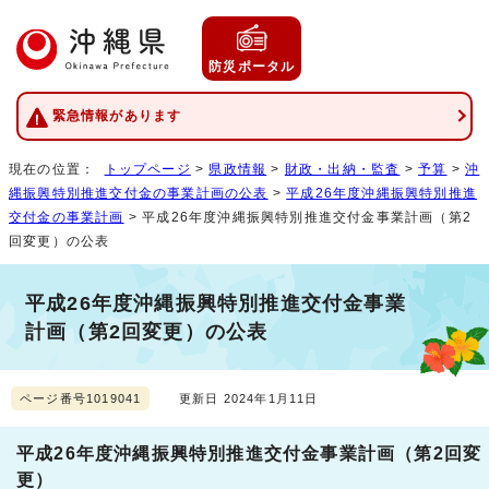
防災ポータル
緊急情報があります
現在の位置：
トップページ
>
県政情報
>
財政・出納・監査
>
予算
>
沖
縄振興特別推進交付金の事業計画の公表
>
平成26年度沖縄振興特別推進
交付金の事業計画
> 平成26年度沖縄振興特別推進交付金事業計画（第2
回変更）の公表
平成26年度沖縄振興特別推進交付金事業
計画（第2回変更）の公表
ページ番号1019041
更新日 2024年1月11日
平成26年度沖縄振興特別推進交付金事業計画（第2回変
更）