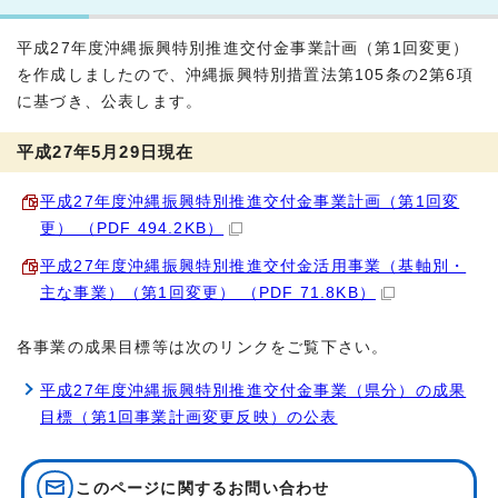
平成27年度沖縄振興特別推進交付金事業計画（第1回変更）
を作成しましたので、沖縄振興特別措置法第105条の2第6項
に基づき、公表します。
平成27年5月29日現在
平成27年度沖縄振興特別推進交付金事業計画（第1回変
更） （PDF 494.2KB）
平成27年度沖縄振興特別推進交付金活用事業（基軸別・
主な事業）（第1回変更） （PDF 71.8KB）
各事業の成果目標等は次のリンクをご覧下さい。
平成27年度沖縄振興特別推進交付金事業（県分）の成果
目標（第1回事業計画変更反映）の公表
このページに関する
お問い合わせ