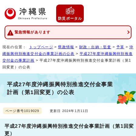
防災ポータル
緊急情報があります
現在の位置：
トップページ
>
県政情報
>
財政・出納・監査
>
予算
>
沖
縄振興特別推進交付金の事業計画の公表
>
平成27年度沖縄振興特別推進
交付金の事業計画
> 平成27年度沖縄振興特別推進交付金事業計画（第1
回変更）の公表
平成27年度沖縄振興特別推進交付金事業
計画（第1回変更）の公表
ページ番号1019029
更新日 2024年1月11日
平成27年度沖縄振興特別推進交付金事業計画（第1回変
更）