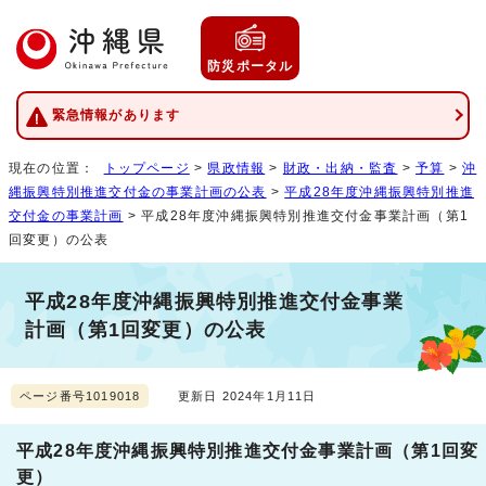
防災ポータル
緊急情報があります
現在の位置：
トップページ
>
県政情報
>
財政・出納・監査
>
予算
>
沖
縄振興特別推進交付金の事業計画の公表
>
平成28年度沖縄振興特別推進
交付金の事業計画
> 平成28年度沖縄振興特別推進交付金事業計画（第1
回変更）の公表
平成28年度沖縄振興特別推進交付金事業
計画（第1回変更）の公表
ページ番号1019018
更新日 2024年1月11日
平成28年度沖縄振興特別推進交付金事業計画（第1回変
更）