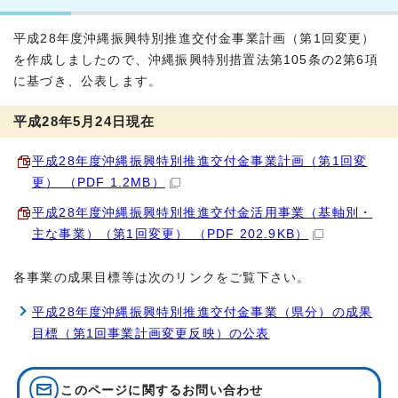
平成28年度沖縄振興特別推進交付金事業計画（第1回変更）
を作成しましたので、沖縄振興特別措置法第105条の2第6項
に基づき、公表します。
平成28年5月24日現在
平成28年度沖縄振興特別推進交付金事業計画（第1回変
更） （PDF 1.2MB）
平成28年度沖縄振興特別推進交付金活用事業（基軸別・
主な事業）（第1回変更） （PDF 202.9KB）
各事業の成果目標等は次のリンクをご覧下さい。
平成28年度沖縄振興特別推進交付金事業（県分）の成果
目標（第1回事業計画変更反映）の公表
このページに関する
お問い合わせ