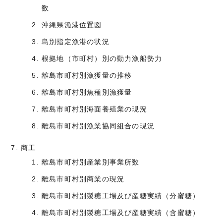
数
沖縄県漁港位置図
島別指定漁港の状況
根拠地（市町村）別の動力漁船勢力
離島市町村別漁獲量の推移
離島市町村別魚種別漁獲量
離島市町村別海面養殖業の現況
離島市町村別漁業協同組合の現況
商工
離島市町村別産業別事業所数
離島市町村別商業の現況
離島市町村別製糖工場及び産糖実績（分蜜糖）
離島市町村別製糖工場及び産糖実績（含蜜糖）