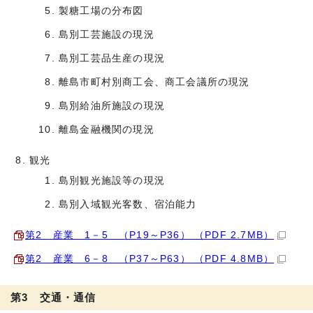
製糖工場の分布図
島別工芸施設の現況
島別工芸品生産の現況
離島市町村別商工会、商工会議所の現況
島別給油所施設の現況
離島金融機関の現況
観光
島別観光施設等の現況
島別入域観光客数、宿泊能力
第2 産業 1－5 （P19～P36） （PDF 2.7MB）
第2 産業 6－8 （P37～P63） （PDF 4.8MB）
第3 交通・通信