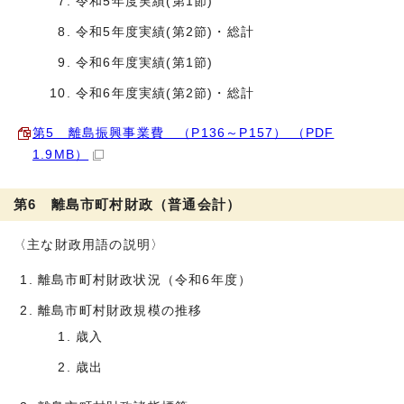
令和5年度実績(第1節)
令和5年度実績(第2節)・総計
令和6年度実績(第1節)
令和6年度実績(第2節)・総計
第5 離島振興事業費 （P136～P157） （PDF
1.9MB）
第6 離島市町村財政（普通会計）
〈主な財政用語の説明〉
離島市町村財政状況（令和6年度）
離島市町村財政規模の推移
歳入
歳出