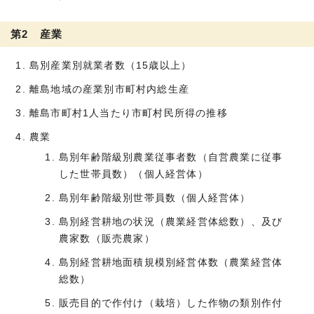
第2 産業
島別産業別就業者数（15歳以上）
離島地域の産業別市町村内総生産
離島市町村1人当たり市町村民所得の推移
農業
島別年齢階級別農業従事者数（自営農業に従事
した世帯員数）（個人経営体）
島別年齢階級別世帯員数（個人経営体）
島別経営耕地の状況（農業経営体総数）、及び
農家数（販売農家）
島別経営耕地面積規模別経営体数（農業経営体
総数）
販売目的で作付け（栽培）した作物の類別作付