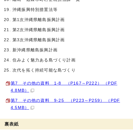
沖縄振興特別措置法等
第1次沖縄県離島振興計画
第2次沖縄県離島振興計画
第3次沖縄県離島振興計画
新沖縄県離島振興計画
住みよく魅力ある島づくり計画
次代を拓く持続可能な島づくり
第7 その他の資料 1-8 （P167～P222） （PDF
4.8MB）
第7 その他の資料 9-25 （P223～P259） （PDF
4.5MB）
裏表紙