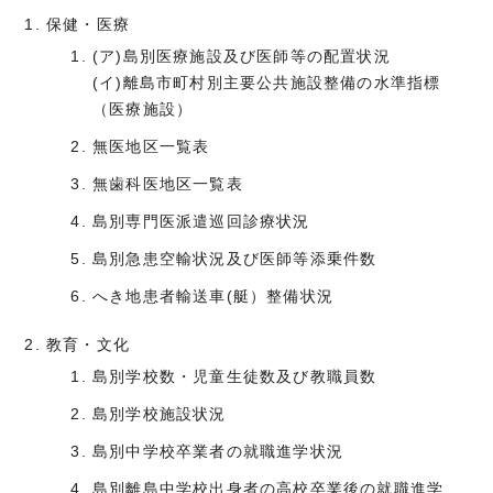
保健・医療
(ア)島別医療施設及び医師等の配置状況
(イ)離島市町村別主要公共施設整備の水準指標
（医療施設）
無医地区一覧表
無歯科医地区一覧表
島別専門医派遣巡回診療状況
島別急患空輸状況及び医師等添乗件数
へき地患者輸送車(艇）整備状況
教育・文化
島別学校数・児童生徒数及び教職員数
島別学校施設状況
島別中学校卒業者の就職進学状況
島別離島中学校出身者の高校卒業後の就職進学