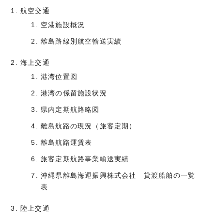
航空交通
空港施設概況
離島路線別航空輸送実績
海上交通
港湾位置図
港湾の係留施設状況
県内定期航路略図
離島航路の現況（旅客定期）
離島航路運賃表
旅客定期航路事業輸送実績
沖縄県離島海運振興株式会社 貸渡船舶の一覧
表
陸上交通