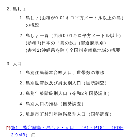
島しょ
島しょ(面積が0.01キロ平方メートル以上の島）
の概況
島しょ一覧（面積0.01キロ平方メートル以上)
(参考1)日本の「島の数」(都道府県別）
(参考2)沖縄県を除く全国指定離島地域の概要
人口
島別住民基本台帳人口、世帯数の推移
島別世帯数及び男女別人口（国勢調査）
島別年齢階級別人口（令和2年国勢調査）
島別人口の推移（国勢調査）
離島市町村別年齢階級別人口（国勢調査）
第1 指定離島・島しょ・人口 （P1～P18） （PDF
2.9MB）