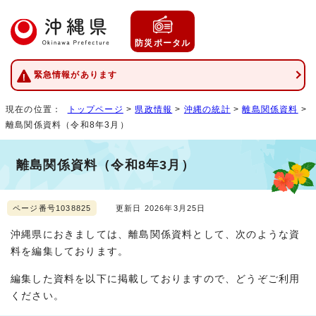
防災ポータル
緊急情報があります
現在の位置：
トップページ
>
県政情報
>
沖縄の統計
>
離島関係資料
>
離島関係資料（令和8年3月）
離島関係資料（令和8年3月）
ページ番号1038825
更新日 2026年3月25日
沖縄県におきましては、離島関係資料として、次のような資
料を編集しております。
編集した資料を以下に掲載しておりますので、どうぞご利用
ください。