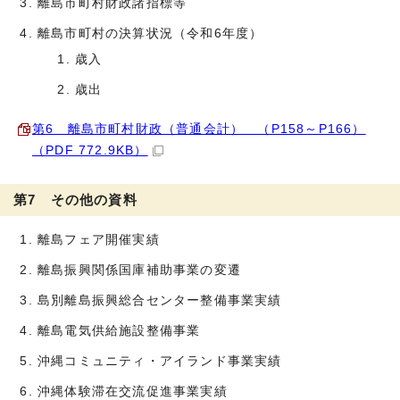
離島市町村財政諸指標等
離島市町村の決算状況（令和6年度）
歳入
歳出
第6 離島市町村財政（普通会計） （P158～P166）
（PDF 772.9KB）
第7 その他の資料
離島フェア開催実績
離島振興関係国庫補助事業の変遷
島別離島振興総合センター整備事業実績
離島電気供給施設整備事業
沖縄コミュニティ・アイランド事業実績
沖縄体験滞在交流促進事業実績