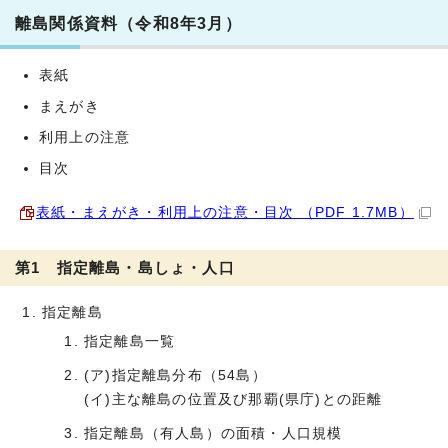
離島関係資料（令和8年3月）
表紙
まえがき
利用上の注意
目次
表紙・まえがき・利用上の注意・目次 （PDF 1.7MB）
第1 指定離島・島しょ・人口
指定離島
指定離島一覧
(ア)指定離島分布（54島）
(イ)主な離島の位置及び那覇(県庁)との距離
指定離島（有人島）の面積・人口規模