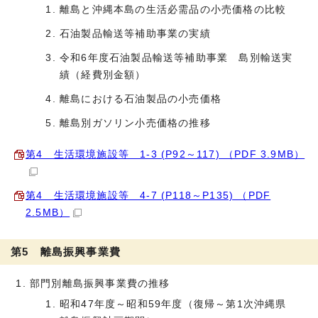
離島と沖縄本島の生活必需品の小売価格の比較
石油製品輸送等補助事業の実績
令和6年度石油製品輸送等補助事業 島別輸送実
績（経費別金額）
離島における石油製品の小売価格
離島別ガソリン小売価格の推移
第4 生活環境施設等 1-3 (P92～117) （PDF 3.9MB）
第4 生活環境施設等 4-7 (P118～P135) （PDF
2.5MB）
第5 離島振興事業費
部門別離島振興事業費の推移
昭和47年度～昭和59年度（復帰～第1次沖縄県