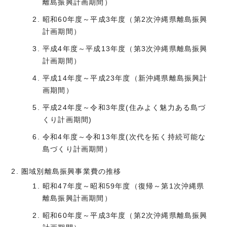
離島振興計画期間）
昭和60年度～平成3年度（第2次沖縄県離島振興
計画期間）
平成4年度～平成13年度（第3次沖縄県離島振興
計画期間）
平成14年度～平成23年度（新沖縄県離島振興計
画期間）
平成24年度～令和3年度(住みよく魅力ある島づ
くり計画期間)
令和4年度～令和13年度(次代を拓く持続可能な
島づくり計画期間）
圏域別離島振興事業費の推移
昭和47年度～昭和59年度（復帰～第1次沖縄県
離島振興計画期間）
昭和60年度～平成3年度（第2次沖縄県離島振興