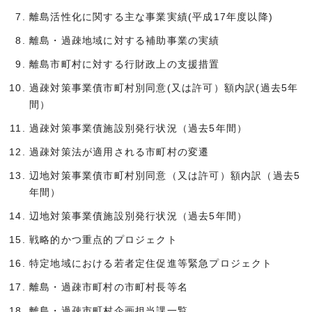
離島活性化に関する主な事業実績(平成17年度以降)
離島・過疎地域に対する補助事業の実績
離島市町村に対する行財政上の支援措置
過疎対策事業債市町村別同意(又は許可）額内訳(過去5年
間）
過疎対策事業債施設別発行状況（過去5年間）
過疎対策法が適用される市町村の変遷
辺地対策事業債市町村別同意（又は許可）額内訳（過去5
年間）
辺地対策事業債施設別発行状況（過去5年間）
戦略的かつ重点的プロジェクト
特定地域における若者定住促進等緊急プロジェクト
離島・過疎市町村の市町村長等名
離島・過疎市町村企画担当課一覧