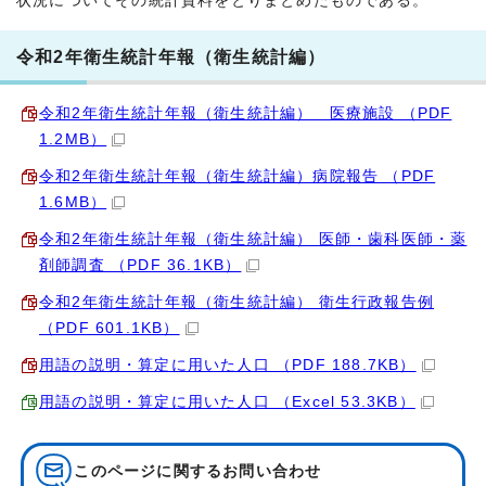
状況についてその統計資料をとりまとめたものである。
令和2年衛生統計年報（衛生統計編）
令和2年衛生統計年報（衛生統計編） 医療施設 （PDF
1.2MB）
令和2年衛生統計年報（衛生統計編）病院報告 （PDF
1.6MB）
令和2年衛生統計年報（衛生統計編） 医師・歯科医師・薬
剤師調査 （PDF 36.1KB）
令和2年衛生統計年報（衛生統計編） 衛生行政報告例
（PDF 601.1KB）
用語の説明・算定に用いた人口 （PDF 188.7KB）
用語の説明・算定に用いた人口 （Excel 53.3KB）
このページに関する
お問い合わせ