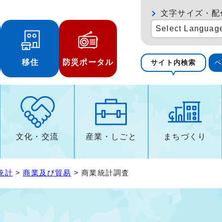
文字サイズ・配
Select Languag
移住
防災ポータル
サイト内検索
文化・交流
産業・しごと
まちづくり
統計
>
商業及び貿易
> 商業統計調査