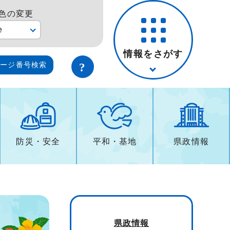
色の変更
e
情報をさがす
ページ番号検索
防災・安全
平和・基地
県政情報
県政情報