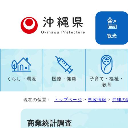
観光
くらし・環境
医療・健康
子育て・福祉・
教育
現在の位置：
トップページ
>
県政情報
>
沖縄の
商業統計調査