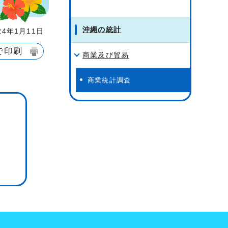
沖縄の統計
4年1月11日
で印刷
商業及び貿易
商業統計調査