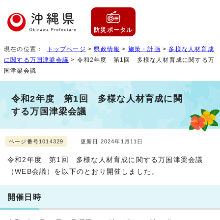
防災ポータル
現在の位置：
トップページ
>
県政情報
>
施策・計画
>
多様な人材育成
に関する万国津梁会議
> 令和2年度 第1回 多様な人材育成に関する万
国津梁会議
令和2年度 第1回 多様な人材育成に関
する万国津梁会議
ページ番号1014329
更新日 2024年1月11日
令和2年度 第1回 多様な人材育成に関する万国津梁会議
（WEB会議）を以下のとおり開催しました。
開催日時