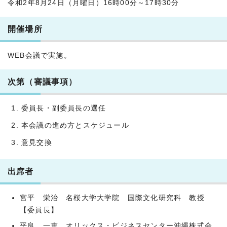
令和2年8月24日（月曜日）16時00分～17時30分
開催場所
WEB会議で実施。
次第（審議事項）
委員長・副委員長の選任
本会議の進め方とスケジュール
意見交換
出席者
宮平 栄治 名桜大学大学院 国際文化研究科 教授
【委員長】
平良 一恵 オリックス・ビジネスセンター沖縄株式会