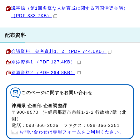
議事録（第1回多様な人材育成に関する万国津梁会議）
（PDF 333.7KB）
配布資料
会議資料、参考資料1、2 （PDF 744.1KB）
別添資料1 （PDF 127.4KB）
別添資料2 （PDF 264.8KB）
このページに関する
お問い合わせ
沖縄県 企画部 企画調整課
〒900-8570 沖縄県那覇市泉崎1-2-2 行政棟7階（北
側）
電話：098-866-2026 ファクス：098-866-2351
お問い合わせは専用フォームをご利用ください。