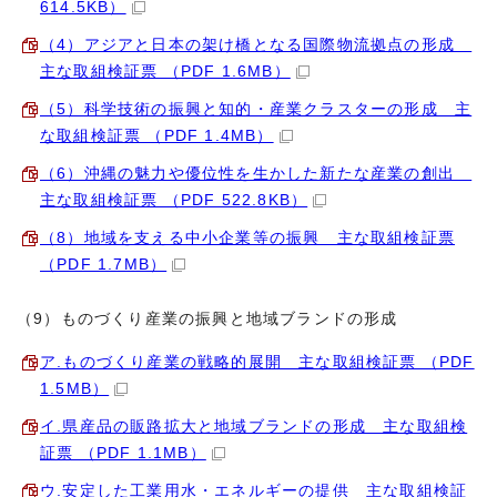
614.5KB）
（4）アジアと日本の架け橋となる国際物流拠点の形成
主な取組検証票 （PDF 1.6MB）
（5）科学技術の振興と知的・産業クラスターの形成 主
な取組検証票 （PDF 1.4MB）
（6）沖縄の魅力や優位性を生かした新たな産業の創出
主な取組検証票 （PDF 522.8KB）
（8）地域を支える中小企業等の振興 主な取組検証票
（PDF 1.7MB）
（9）ものづくり産業の振興と地域ブランドの形成
ア.ものづくり産業の戦略的展開 主な取組検証票 （PDF
1.5MB）
イ.県産品の販路拡大と地域ブランドの形成 主な取組検
証票 （PDF 1.1MB）
ウ.安定した工業用水・エネルギーの提供 主な取組検証