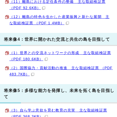
（11）離島における定住条件の整備 主な取組検証票
（PDF 92.6KB）
（12）離島の特色を生かした産業振興と新たな展開 主
な取組検証票 （PDF 1.4MB）
将来像4：世界に開かれた交流と共生の島を目指して
（1）世界との交流ネットワークの形成 主な取組検証票
（PDF 180.6KB）
（2）国際協力・貢献活動の推進 主な取組検証票 （PDF
483.7KB）
将来像5：多様な能力を発揮し、未来を拓く島を目指し
て
（3）自ら学ぶ意欲を育む教育の充実 主な取組検証票
（PDF 368.3KB）