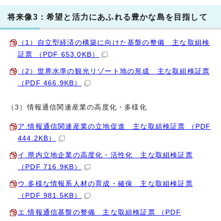
将来像3：希望と活力にあふれる豊かな島を目指して
（1）自立型経済の構築に向けた基盤の整備 主な取組検
証票 （PDF 653.0KB）
（2）世界水準の観光リゾート地の形成 主な取組検証票
（PDF 466.9KB）
（3）情報通信関連産業の高度化・多様化
ア.情報通信関連産業の立地促進 主な取組検証票 （PDF
444.2KB）
イ.県内立地企業の高度化・活性化 主な取組検証票
（PDF 716.9KB）
ウ.多様な情報系人材の育成・確保 主な取組検証票
（PDF 981.5KB）
エ.情報通信基盤の整備 主な取組検証票 （PDF