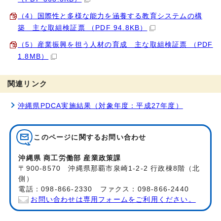
（4）国際性と多様な能力を涵養する教育システムの構
築 主な取組検証票 （PDF 94.8KB）
（5）産業振興を担う人材の育成 主な取組検証票 （PDF
1.8MB）
関連リンク
沖縄県PDCA実施結果（対象年度：平成27年度）
このページに関する
お問い合わせ
沖縄県 商工労働部 産業政策課
〒900-8570 沖縄県那覇市泉崎1-2-2 行政棟8階（北
側）
電話：098-866-2330 ファクス：098-866-2440
お問い合わせは専用フォームをご利用ください。