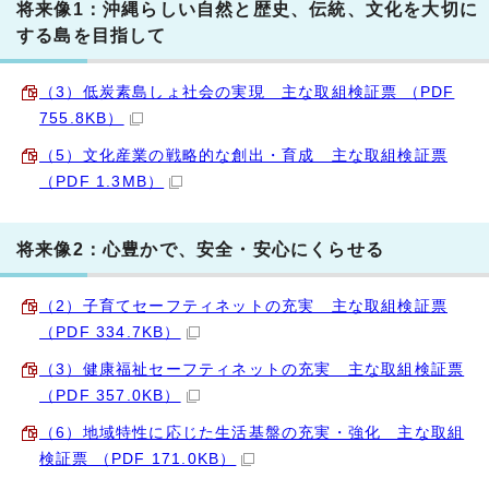
将来像1：沖縄らしい自然と歴史、伝統、文化を大切に
する島を目指して
（3）低炭素島しょ社会の実現 主な取組検証票 （PDF
755.8KB）
（5）文化産業の戦略的な創出・育成 主な取組検証票
（PDF 1.3MB）
将来像2：心豊かで、安全・安心にくらせる
（2）子育てセーフティネットの充実 主な取組検証票
（PDF 334.7KB）
（3）健康福祉セーフティネットの充実 主な取組検証票
（PDF 357.0KB）
（6）地域特性に応じた生活基盤の充実・強化 主な取組
検証票 （PDF 171.0KB）