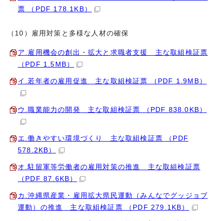
票 （PDF 178.1KB）
（10）雇用対策と多様な人材の確保
ア.雇用機会の創出・拡大と求職者支援 主な取組検証票
（PDF 1.5MB）
イ.若年者の雇用促進 主な取組検証票 （PDF 1.9MB）
ウ.職業能力の開発 主な取組検証票 （PDF 838.0KB）
エ.働きやすい環境づくり 主な取組検証票 （PDF
578.2KB）
オ.駐留軍等労働者の雇用対策の推進 主な取組検証票
（PDF 87.6KB）
カ.沖縄県産業・雇用拡大県民運動（みんなでグッジョブ
運動）の推進 主な取組検証票 （PDF 279.1KB）