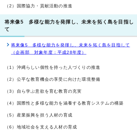
（2）国際協力・貢献活動の推進
将来像5 多様な能力を発揮し、未来を拓く島を目指し
て
将来像5 多様な能力を発揮し、未来を拓く島を目指して
（企画部 対象年度：平成28年度）
（1）沖縄らしい個性を持った人づくりの推進
（2）公平な教育機会の享受に向けた環境整備
（3）自ら学ぶ意欲を育む教育の充実
（4）国際性と多様な能力を涵養する教育システムの構築
（5）産業振興を担う人材の育成
（6）地域社会を支える人材の育成