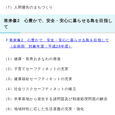
（7）人間優先のまちづくり
将来像2 心豊かで、安全・安心に暮らせる島を目指し
て
将来像2 心豊かで、安全・安心に暮らせる島を目指して
（企画部 対象年度：平成28年度）
（1）健康・長寿おきなわの推進
（2）子育てセーフティネットの充実
（3）健康福祉セーフティネットの充実
（4）社会リスクセーフティネットの確立
（5）米軍基地から派生する諸問題及び戦後処理問題の解決
（6）地域特性に応じた生活基盤の充実・強化