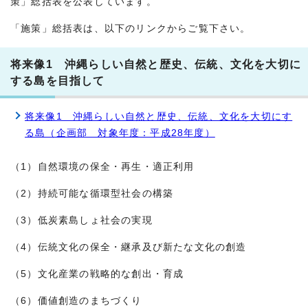
策」総括表を公表しています。
「施策」総括表は、以下のリンクからご覧下さい。
将来像1 沖縄らしい自然と歴史、伝統、文化を大切に
する島を目指して
将来像1 沖縄らしい自然と歴史、伝統、文化を大切にす
る島（企画部 対象年度：平成28年度）
（1）自然環境の保全・再生・適正利用
（2）持続可能な循環型社会の構築
（3）低炭素島しょ社会の実現
（4）伝統文化の保全・継承及び新たな文化の創造
（5）文化産業の戦略的な創出・育成
（6）価値創造のまちづくり