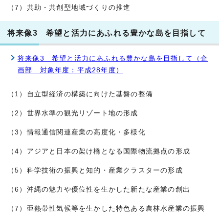
（7）共助・共創型地域づくりの推進
将来像3 希望と活力にあふれる豊かな島を目指して
将来像3 希望と活力にあふれる豊かな島を目指して（企
画部 対象年度：平成28年度）
（1）自立型経済の構築に向けた基盤の整備
（2）世界水準の観光リゾート地の形成
（3）情報通信関連産業の高度化・多様化
（4）アジアと日本の架け橋となる国際物流拠点の形成
（5）科学技術の振興と知的・産業クラスターの形成
（6）沖縄の魅力や優位性を生かした新たな産業の創出
（7）亜熱帯性気候等を生かした特色ある農林水産業の振興