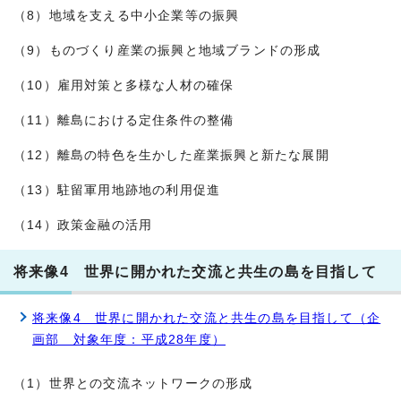
（8）地域を支える中小企業等の振興
（9）ものづくり産業の振興と地域ブランドの形成
（10）雇用対策と多様な人材の確保
（11）離島における定住条件の整備
（12）離島の特色を生かした産業振興と新たな展開
（13）駐留軍用地跡地の利用促進
（14）政策金融の活用
将来像4 世界に開かれた交流と共生の島を目指して
将来像4 世界に開かれた交流と共生の島を目指して（企
画部 対象年度：平成28年度）
（1）世界との交流ネットワークの形成