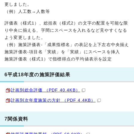
更しました。
（例）人工数→人数等
評価表（様式1）、総括表（様式2）の文字の配置を可能な限
り中央に揃える、字間にスペースを入れるなど見やすくなる
よう変更しました。
（例）施策評価表-「成果指標名」の表記を上下左右中央揃え
施策評価表-項目名「実績」を「実績」にスペースを挿入
施策評価表（様式1）で指標得点の平均値表示を設定
6平成18年度の施策評価結果
計画別総合評価 （PDF 40.4KB）
計画別次年度施策の方針 （PDF 4.4KB）
7関係資料