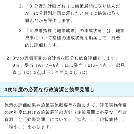
「3.分野別計画どおりに施策展開に取り組んだ
か」は分野別計画に示したとおりに施策に取り
組んだかを評価します。
「4.成果指標（施策成果）の達成状況」は、施策
成果について指標の達成状況を勘案して、総合
的に評価します。
3つの評価項目の合計点を区分し総合評価とします。
8点：妥当（A）7～6点：ほぼ妥当（B)5～4点：一部見
直し（C）3点以下：全面見直し（D）
4次年度の必要な行政資源と効果見通し
施策の評価結果や施策実施概要等を踏まえて、評価実施年度
の次年度における施策展開の方針（施策展開に必要な「行政
資源」と「効果見通」について、「拡充」、「現状維持」、
「縮小」）を示します。