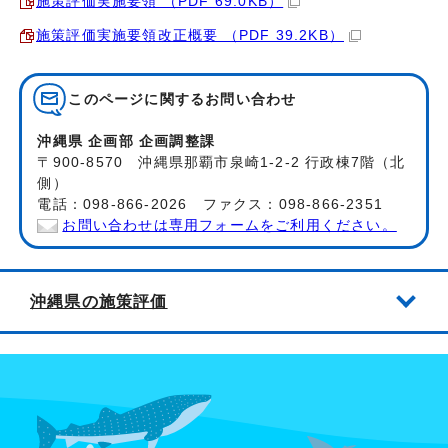
施策評価実施要領 （PDF 69.0KB）
施策評価実施要領改正概要 （PDF 39.2KB）
このページに関する
お問い合わせ
沖縄県 企画部 企画調整課
〒900-8570 沖縄県那覇市泉崎1-2-2 行政棟7階（北
側）
電話：098-866-2026 ファクス：098-866-2351
お問い合わせは専用フォームをご利用ください。
沖縄県の施策評価