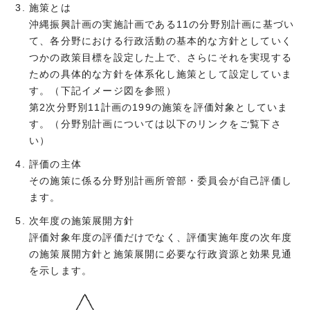
施策とは
沖縄振興計画の実施計画である11の分野別計画に基づい
て、各分野における行政活動の基本的な方針としていく
つかの政策目標を設定した上で、さらにそれを実現する
ための具体的な方針を体系化し施策として設定していま
す。（下記イメージ図を参照）
第2次分野別11計画の199の施策を評価対象としていま
す。（分野別計画については以下のリンクをご覧下さ
い）
評価の主体
その施策に係る分野別計画所管部・委員会が自己評価し
ます。
次年度の施策展開方針
評価対象年度の評価だけでなく、評価実施年度の次年度
の施策展開方針と施策展開に必要な行政資源と効果見通
を示します。