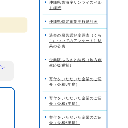
沖縄県東海岸サンライズベル
ト構想
沖縄県特定事業主行動計画
過去の県民選好度調査（くら
しについてのアンケート）結
果の公表
企業版ふるさと納税（地方創
生応援税制）
ビシ
寄付をいただいた企業のご紹
介（令和8年度）
寄付をいただいた企業のご紹
介（令和7年度）
寄付をいただいた企業のご紹
介（令和6年度）