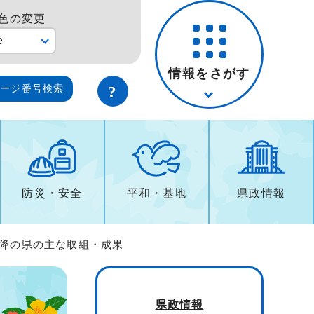
色の変更
e
情報をさがす
ページ番号検索
防災・安全
平和・基地
県政情報
度以降の県の主な取組・成果
県政情報