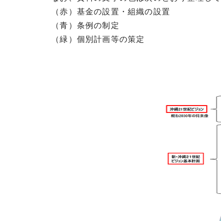
（赤）基金の設置・組織の設置
（青）条例の制定
（緑）個別計画等の策定