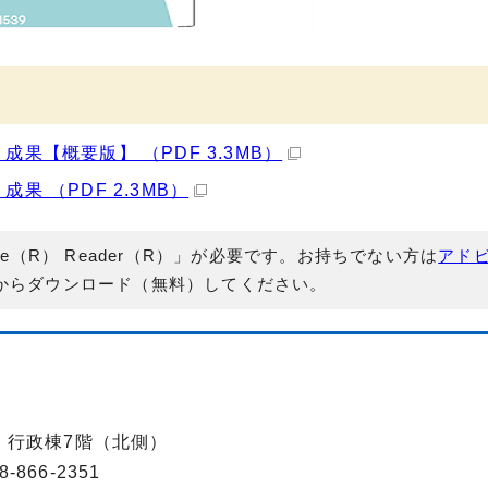
成果【概要版】 （PDF 3.3MB）
果 （PDF 2.3MB）
e（R） Reader（R）」が必要です。お持ちでない方は
アド
からダウンロード（無料）してください。
-2 行政棟7階（北側）
866-2351