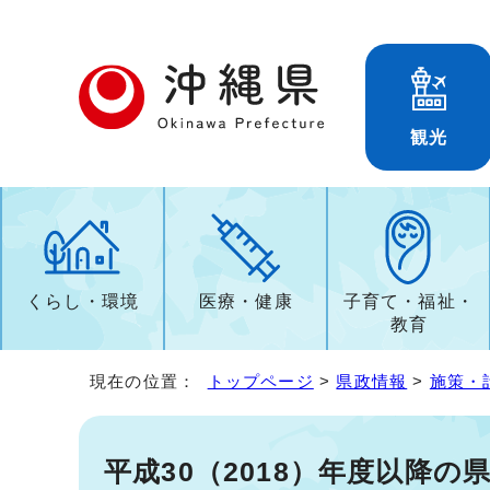
観光
くらし・環境
医療・健康
子育て・福祉・
教育
現在の位置：
トップページ
>
県政情報
>
施策・
平成30（2018）年度以降