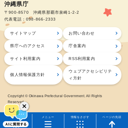
沖縄県庁
〒900-8570 沖縄県那覇市泉崎1-2-2
代表電話：098-866-2333
サイトマップ
お問い合わせ
県庁へのアクセス
庁舎案内
サイト利用案内
RSS利用案内
ウェブアクセシビリテ
個人情報保護方針
ィ方針
Copyright © Okinawa Prefectural Government. All Rights
Reserved.
ホーム
メニュー
情報をさがす
ページの先頭