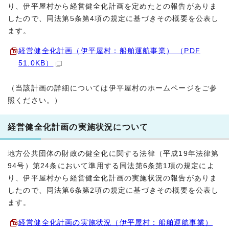
り、伊平屋村から経営健全化計画を定めたとの報告がありま
したので、同法第5条第4項の規定に基づきその概要を公表し
ます。
経営健全化計画（伊平屋村：船舶運航事業） （PDF
51.0KB）
（当該計画の詳細については伊平屋村のホームページをご参
照ください。）
経営健全化計画の実施状況について
地方公共団体の財政の健全化に関する法律（平成19年法律第
94号）第24条において準用する同法第6条第1項の規定によ
り、伊平屋村から経営健全化計画の実施状況の報告がありま
したので、同法第6条第2項の規定に基づきその概要を公表し
ます。
経営健全化計画の実施状況（伊平屋村：船舶運航事業）