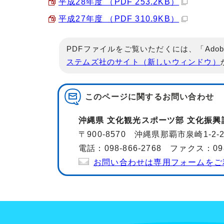
平成28年度 （PDF 253.2KB）
平成27年度 （PDF 310.9KB）
PDFファイルをご覧いただくには、「Adob
ステムズ社のサイト（新しいウィンドウ）
このページに関する
お問い合わせ
沖縄県 文化観光スポーツ部 文化振興
〒900-8570 沖縄県那覇市泉崎1-2
電話：098-866-2768 ファクス：098-
お問い合わせは専用フォームをご