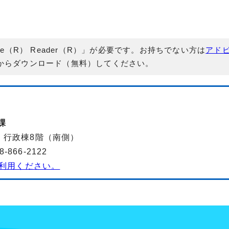
e（R） Reader（R）」が必要です。お持ちでない方は
アド
からダウンロード（無料）してください。
課
-2 行政棟8階（南側）
866-2122
利用ください。