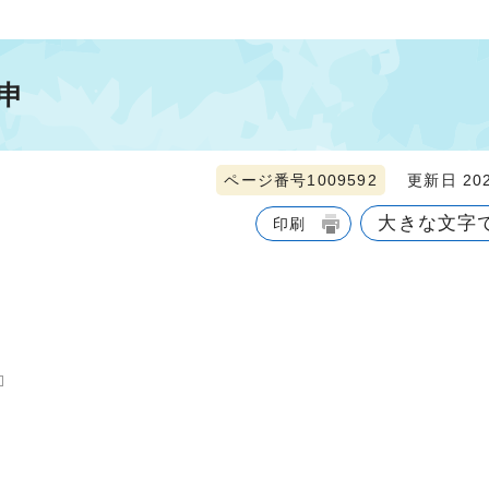
申
ページ番号1009592
更新日 202
大きな文字
印刷