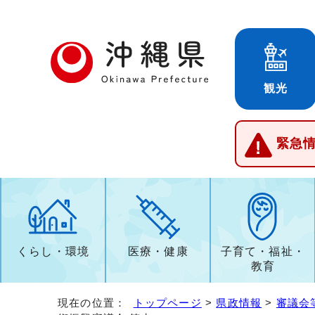
観光
緊急
くらし・環境
医療・健康
子育て・福祉・
教育
現在の位置：
トップページ
>
県政情報
>
審議会