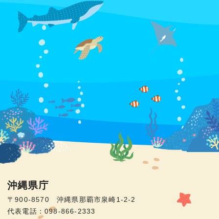
沖縄県庁
〒900-8570 沖縄県那覇市泉崎1-2-2
代表電話：098-866-2333