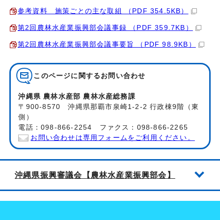
参考資料 施策ごとの主な取組 （PDF 354.5KB）
第2回農林水産業振興部会議事録 （PDF 359.7KB）
第2回農林水産業振興部会議事要旨 （PDF 98.9KB）
このページに関する
お問い合わせ
沖縄県 農林水産部 農林水産総務課
〒900-8570 沖縄県那覇市泉崎1-2-2 行政棟9階（東
側）
電話：098-866-2254 ファクス：098-866-2265
お問い合わせは専用フォームをご利用ください。
沖縄県振興審議会【農林水産業振興部会】