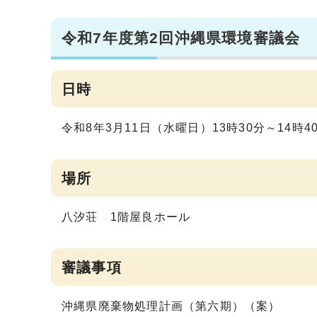
令和7年度第2回沖縄県環境審議会
日時
令和8年3月11日（水曜日）13時30分～14時4
場所
八汐荘 1階屋良ホール
審議事項
沖縄県廃棄物処理計画（第六期）（案）