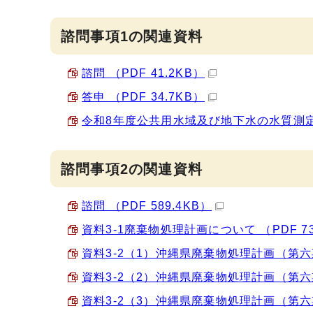
諮問事項1の関連資料
諮問 （PDF 41.2KB）
答申 （PDF 34.7KB）
令和8年度公共用水域及び地下水の水質測定計
諮問事項2の関連資料
諮問 （PDF 589.4KB）
資料3-1廃棄物処理計画について （PDF 73
資料3-2（1）沖縄県廃棄物処理計画（第六期）
資料3-2（2）沖縄県廃棄物処理計画（第六期
資料3-2（3）沖縄県廃棄物処理計画（第六期