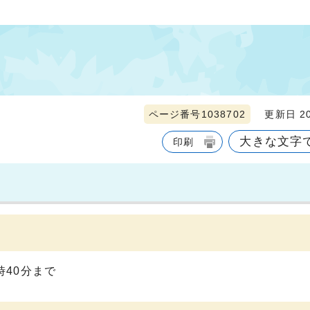
ページ番号1038702
更新日 20
大きな文字
印刷
時40分まで