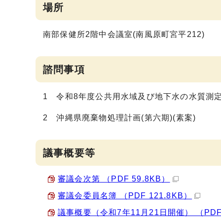
場所
南部保健所2階中会議室(南風原町宮平212)
諮問事項
1 令和8年度公共用水域及び地下水の水質測定
2 沖縄県廃棄物処理計画(第六期)(素案)
議事概要等
審議会次第 （PDF 59.8KB）
審議会委員名簿 （PDF 121.8KB）
議事概要（令和7年11月21日開催） （PDF 