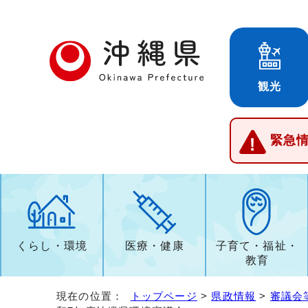
観光
緊急
くらし・環境
医療・健康
子育て・福祉・
教育
現在の位置：
トップページ
>
県政情報
>
審議会