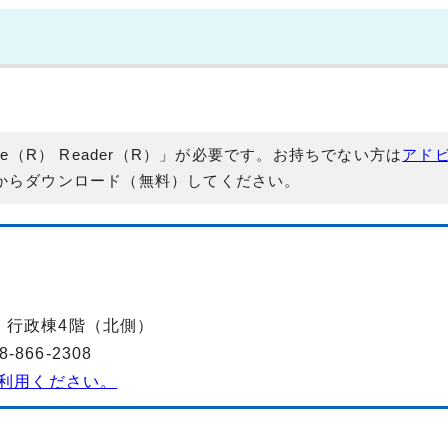
e（R） Reader（R）」が必要です。お持ちでない方は
アド
からダウンロード（無料）してください。
-2 行政棟4階（北側）
866-2308
利用ください。