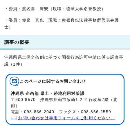
・委員：渡名喜 庸安（現職：琉球大学名誉教授）
・委員：赤嶺 真也（現職：赤嶺真也法律事務所代表弁護
士）
議事の概要
沖縄県県土保全条例に基づく開発行為許可申請に係る調査審
議（1件）
このページに関する
お問い合わせ
沖縄県 企画部 県土・跡地利用対策課
〒900-8570 沖縄県那覇市泉崎1-2-2 行政棟7階（北
側）
電話：098-866-2040 ファクス：098-866-2559
お問い合わせは専用フォームをご利用ください。