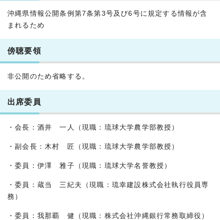
沖縄県情報公開条例第7条第3号及び6号に規定する情報が含
まれるため
傍聴要領
非公開のため省略する。
出席委員
・会長：酒井 一人（現職：琉球大学農学部教授）
・副会長：木村 匠（現職：琉球大学農学部教授）
・委員：伊澤 雅子（現職：琉球大学名誉教授）
・委員：蔵当 三紀夫（現職：琉幸建設株式会社執行役員専
務）
・委員：我那覇 健（現職：株式会社沖縄銀行常務取締役）