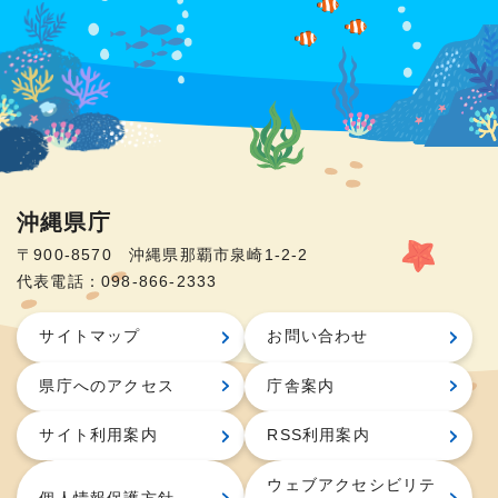
沖縄県庁
〒900-8570 沖縄県那覇市泉崎1-2-2
代表電話：098-866-2333
サイトマップ
お問い合わせ
県庁へのアクセス
庁舎案内
サイト利用案内
RSS利用案内
ウェブアクセシビリテ