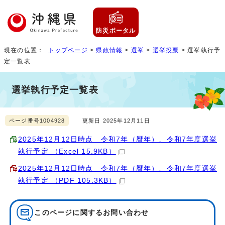
防災ポータル
現在の位置：
トップページ
>
県政情報
>
選挙
>
選挙投票
> 選挙執行予
定一覧表
選挙執行予定一覧表
ページ番号1004928
更新日 2025年12月11日
2025年12月12日時点 令和7年（暦年）、令和7年度選挙
執行予定 （Excel 15.9KB）
2025年12月12日時点 令和7年（暦年）、令和7年度選挙
執行予定 （PDF 105.3KB）
このページに関する
お問い合わせ