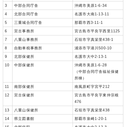
3
中部合同庁舎
沖縄市美原1-6-34
4
北部合同庁舎
名護市大南1-13-11
5
三重城合同庁舎
那覇市西3-11-1
6
宮古事務所
宮古島市平良字西里1125
7
八重山事務所
石垣市字真栄里438-1
8
自動車税事務所
浦添市字港川500-10
9
北部保健所
名護市大中2-13-1
10
中部保健所
沖縄市美原1-6-28
（中部合同庁舎福祉保健
所棟）
11
南部保健所
南風原町字宮平212
12
宮古保健所
宮古島市平良字東仲宗根
476
13
八重山保健所
石垣市字真栄里438
14
県立図書館
那覇市泉崎1-20-1