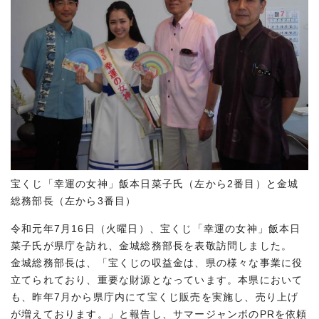
宝くじ「幸運の女神」飯本日菜子氏（左から2番目）と金城
総務部長（左から3番目）
令和元年7月16日（火曜日）、宝くじ「幸運の女神」飯本日
菜子氏が県庁を訪れ、金城総務部長を表敬訪問しました。
金城総務部長は、「宝くじの収益金は、県の様々な事業に役
立てられており、重要な財源となっています。本県において
も、昨年7月から県庁内にて宝くじ販売を実施し、売り上げ
が増えております。」と報告し、サマージャンボのPRを依頼