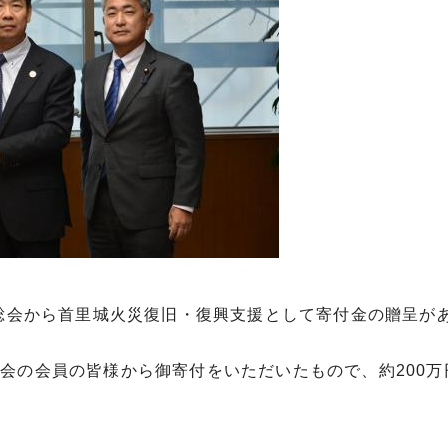
合総会から首里城火災復旧・復興支援として寄付金の贈呈が
会の会員の皆様から御寄付をいただいたもので、約200万