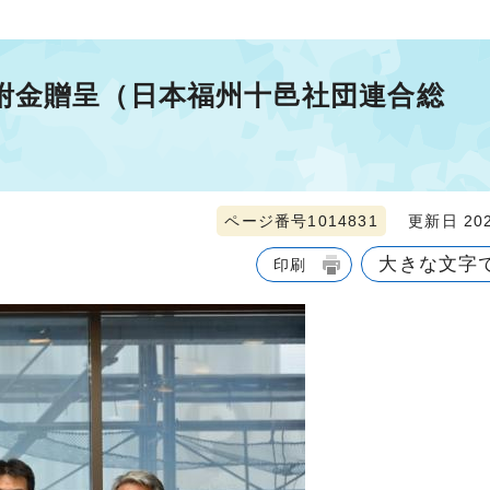
附金贈呈（日本福州十邑社団連合総
ページ番号1014831
更新日 202
大きな文字
印刷