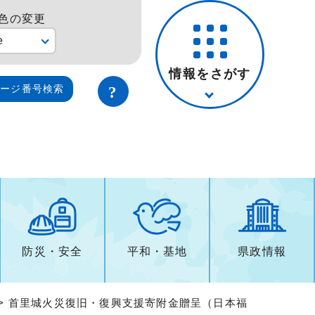
色の変更
e
情報をさがす
ページ番号検索
防災・安全
平和・基地
県政情報
> 首里城火災復旧・復興支援寄附金贈呈（日本福