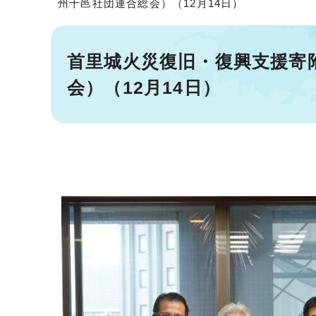
州十邑社団連合総会）（12月14日）
首里城火災復旧・復興支援寄
会）（12月14日）