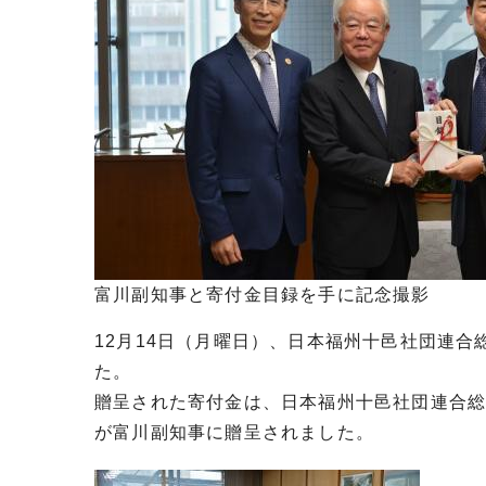
富川副知事と寄付金目録を手に記念撮影
12月14日（月曜日）、日本福州十邑社団連
た。
贈呈された寄付金は、日本福州十邑社団連合総
が富川副知事に贈呈されました。