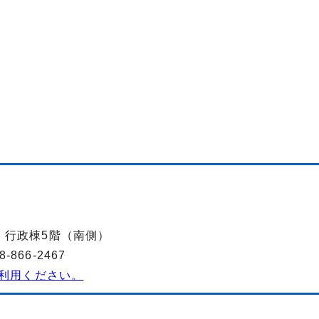
-2 行政棟5階（南側）
866-2467
利用ください。