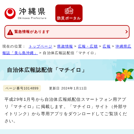
防災ポータル
緊急情報があります
現在の位置：
トップページ
>
県政情報
>
広報・広聴
>
広報
>
沖縄県広
報誌「美ら島沖縄」
> 自治体広報誌配信「マチイロ」
自治体広報誌配信「マチイロ」
ページ番号1014899
更新日 2024年1月11日
平成29年1月号から自治体広報紙配信スマートフォン用アプ
リ『マチイロ』に掲載します。「マチイロ」サイト（外部サ
イトリンク）から専用アプリをダウンロードしてご覧頂くだ
さい。