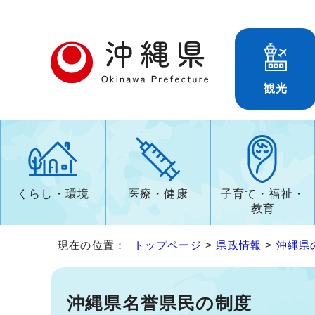
観光
くらし・環境
医療・健康
子育て・福祉・
教育
現在の位置：
トップページ
>
県政情報
>
沖縄県
沖縄県名誉県民の制度