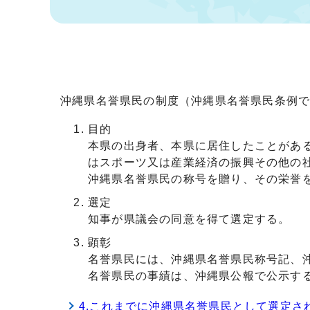
沖縄県名誉県民の制度（沖縄県名誉県民条例
目的
本県の出身者、本県に居住したことがあ
はスポーツ又は産業経済の振興その他の
沖縄県名誉県民の称号を贈り、その栄誉
選定
知事が県議会の同意を得て選定する。
顕彰
名誉県民には、沖縄県名誉県民称号記、
名誉県民の事績は、沖縄県公報で公示す
4.これまでに沖縄県名誉県民として選定さ