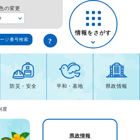
色の変更
e
情報をさがす
ページ番号検索
防災・安全
平和・基地
県政情報
制度
県政情報