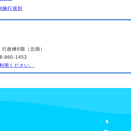
例施行規則
-2 行政棟6階（北側）
860-1453
利用ください。