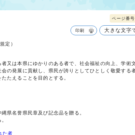
ページ番号1
大きな文字
印刷
で規定）
る者又は本県にゆかりのある者で、社会福祉の向上、学術
社会の発展に貢献し、県民が誇りとしてひとしく敬愛する
をたたえることを目的とする。
沖縄県名誉県民章及び記念品を贈る。
る。
れた者