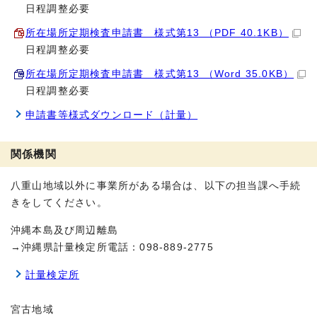
日程調整必要
所在場所定期検査申請書 様式第13 （PDF 40.1KB）
日程調整必要
所在場所定期検査申請書 様式第13 （Word 35.0KB）
日程調整必要
申請書等様式ダウンロード（計量）
関係機関
八重山地域以外に事業所がある場合は、以下の担当課へ手続
きをしてください。
沖縄本島及び周辺離島
→沖縄県計量検定所電話：098-889-2775
計量検定所
宮古地域