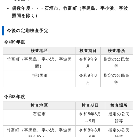
偶数年度・・・石垣市、竹富町（字黒島、字小浜、字波
照間を除く）
今後の定期検査予定
令和9年度
検査地区
検査期日
検査場所
竹富町（字黒島、字小浜、字波照
令和9年9
指定の公民館
間）
月
等
与那国町
令和9年8
指定の公民館
月
等
令和8年度
検査地区
検査期日
検査場所
石垣市
令和8年8月
指定の公民
～9月
館等
竹富町（字黒島、字小浜、字波照
令和8年8月
指定の公民