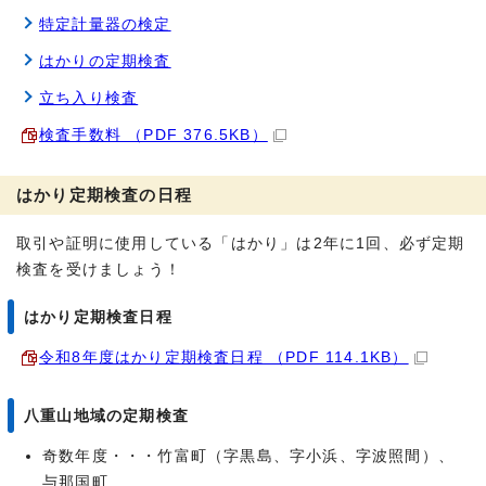
特定計量器の検定
はかりの定期検査
立ち入り検査
検査手数料 （PDF 376.5KB）
はかり定期検査の日程
取引や証明に使用している「はかり」は2年に1回、必ず定期
検査を受けましょう！
はかり定期検査日程
令和8年度はかり定期検査日程 （PDF 114.1KB）
八重山地域の定期検査
奇数年度・・・竹富町（字黒島、字小浜、字波照間）、
与那国町