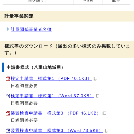
間を除く）
～9月
館等
計量事業関連
計量関係事業者名簿
様式等のダウンロード（届出の多い様式のみ掲載していま
す。）
申請書様式（八重山地域用）
検定申請書 様式第1 （PDF 40.1KB）
日程調整必要
検定申請書 様式第1 （Word 37.0KB）
日程調整必要
装置検査申請書 様式第3 （PDF 46.1KB）
日程調整必要
装置検査申請書 様式第3 （Word 73.5KB）