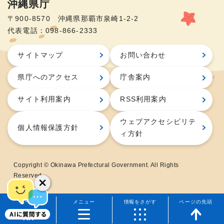
沖縄県庁
〒900-8570 沖縄県那覇市泉崎1-2-2
代表電話：098-866-2333
サイトマップ
お問い合わせ
県庁へのアクセス
庁舎案内
サイト利用案内
RSS利用案内
ウェブアクセシビリテ
個人情報保護方針
ィ方針
Copyright © Okinawa Prefectural Government. All Rights
Reserved.
ホーム
メニュー
情報をさがす
ページの先頭