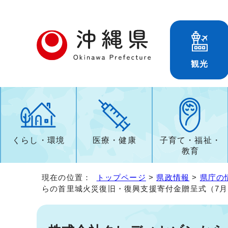
観光
くらし・環境
医療・健康
子育て・福祉・
教育
現在の位置：
トップページ
>
県政情報
>
県庁の
らの首里城火災復旧・復興支援寄付金贈呈式（7月