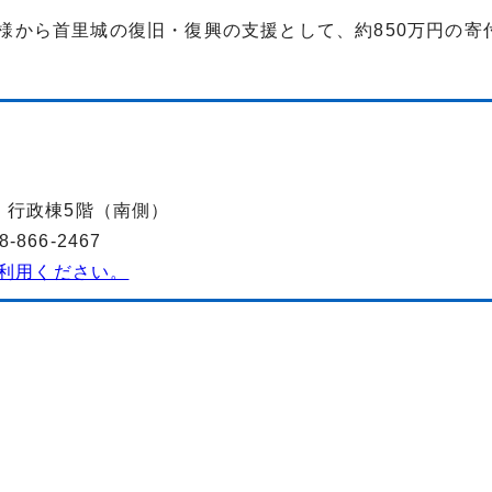
社様から首里城の復旧・復興の支援として、約850万円の寄
-2 行政棟5階（南側）
866-2467
利用ください。