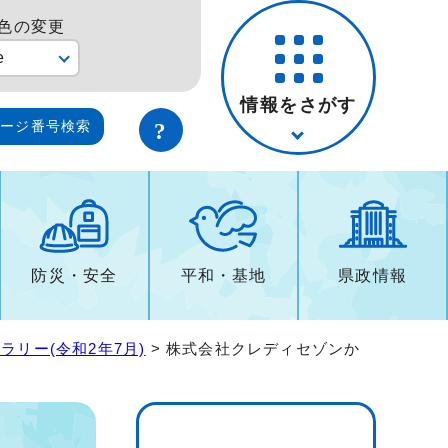
色の変更
e
情報をさがす
ページ番号検索
防災・安全
平和・基地
県政情報
ラリー(令和2年7月)
> 株式会社クレディセゾンか