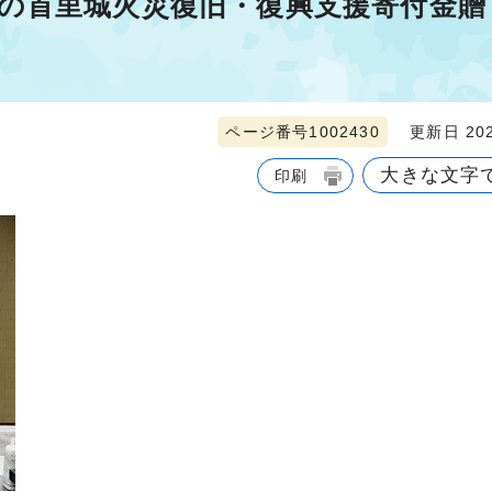
の首里城火災復旧・復興支援寄付金贈
ページ番号1002430
更新日 202
大きな文字
印刷