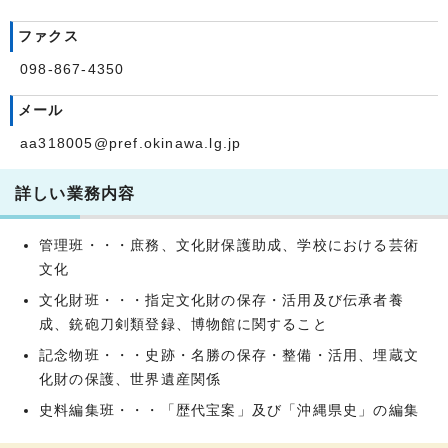
ファクス
098-867-4350
メール
aa318005@pref.okinawa.lg.jp
詳しい業務内容
管理班・・・庶務、文化財保護助成、学校における芸術
文化
文化財班・・・指定文化財の保存・活用及び伝承者養
成、銃砲刀剣類登録、博物館に関すること
記念物班・・・史跡・名勝の保存・整備・活用、埋蔵文
化財の保護、世界遺産関係
史料編集班・・・「歴代宝案」及び「沖縄県史」の編集