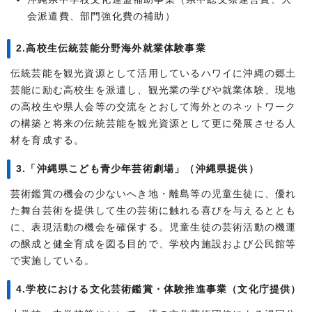
会派遣費、部門強化費の補助）
2.高校生伝統芸能分野海外就業体験事業
伝統芸能を観光資源として活用しているハワイに沖縄の郷土
芸能に励む高校生を派遣し、観光業の学びや就業体験、現地
の高校生や県人会等の交流をとおして海外とのネットワーク
の構築と将来の伝統芸能を観光資源として更に発展させる人
材を育成する。
3.「沖縄県こども青少年芸術劇場」（沖縄県提供）
芸術鑑賞の機会の少ないへき地・離島等の児童生徒に、優れ
た舞台芸術を提供して生の芸術に触れる喜びを与えるととも
に、表現活動の機会を確保する。児童生徒の芸術活動の機運
の醸成と健全育成を図る目的で、学校内施設および公民館等
で実施している。
4.学校における文化芸術鑑賞・体験推進事業（文化庁提供）