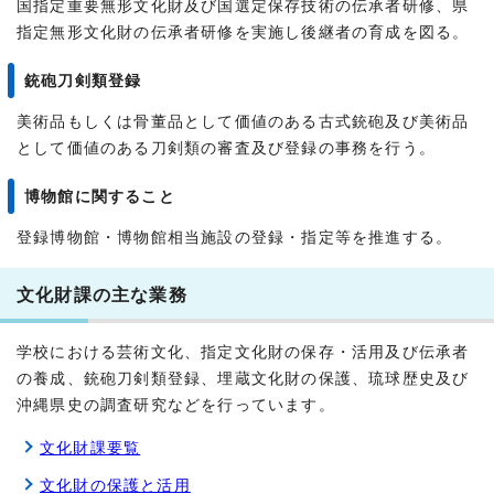
国指定重要無形文化財及び国選定保存技術の伝承者研修、県
指定無形文化財の伝承者研修を実施し後継者の育成を図る。
銃砲刀剣類登録
美術品もしくは骨董品として価値のある古式銃砲及び美術品
として価値のある刀剣類の審査及び登録の事務を行う。
博物館に関すること
登録博物館・博物館相当施設の登録・指定等を推進する。
文化財課の主な業務
学校における芸術文化、指定文化財の保存・活用及び伝承者
の養成、銃砲刀剣類登録、埋蔵文化財の保護、琉球歴史及び
沖縄県史の調査研究などを行っています。
文化財課要覧
文化財の保護と活用