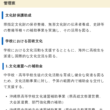
管理班
文化財保護助成
県指定文化財の保存整備、無形文化財の伝承者養成、史跡等
の整備等種々の補助事業を実施し、その活用を図る。
学校における芸術文化
学校における文化活動を支援するとともに、海外に高校生を
派遣し国際的な文化交流を図る。
1.文化連盟への補助金
中学校・高等学校生徒の文化活動を育成し健全な発達を図る
ため、文化活動事業に対し、予算の範囲内で補助金を交付し
て支援する。
沖縄県高等学校文化連盟補助事業（県高総文祭運営費、
大会派遣費、部門強化費の補助）
沖縄県中学校文化連盟補助事業（県中総文祭運営費、大