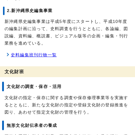
2.新沖縄県史編集事業
新沖縄県史編集事業は平成5年度にスタートし、平成10年度
の編集計画に沿って、史料調査を行うとともに、各論編、図
説編、資料編、概説書、ビジュアル版等の企画・編集・刊行
業務を進めている。
史料編集班刊行物一覧
文化財班
文化財の調査・保存・活用
文化財の指定・保存に関する調査や保存修理事業等を実施す
るとともに、新たな文化財の指定や登録文化財の登録推進を
図り、あわせて指定文化財の管理を行う。
無形文化財伝承者の養成