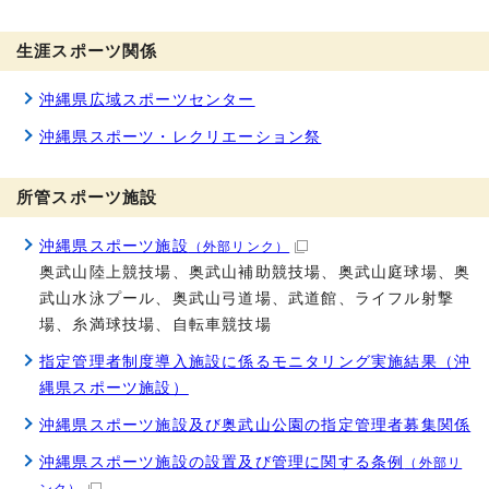
生涯スポーツ関係
沖縄県広域スポーツセンター
沖縄県スポーツ・レクリエーション祭
所管スポーツ施設
沖縄県スポーツ施設
（外部リンク）
奥武山陸上競技場、奥武山補助競技場、奥武山庭球場、奥
武山水泳プール、奥武山弓道場、武道館、ライフル射撃
場、糸満球技場、自転車競技場
指定管理者制度導入施設に係るモニタリング実施結果（沖
縄県スポーツ施設）
沖縄県スポーツ施設及び奥武山公園の指定管理者募集関係
沖縄県スポーツ施設の設置及び管理に関する条例
（外部リ
ンク）