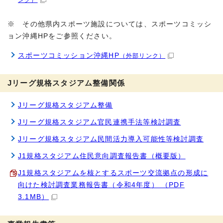
※ その他県内スポーツ施設については、スポーツコミッシ
ョン沖縄HPをご参照ください。
スポーツコミッション沖縄HP
（外部リンク）
Jリーグ規格スタジアム整備関係
Jリーグ規格スタジアム整備
Jリーグ規格スタジアム官民連携手法等検討調査
Jリーグ規格スタジアム民間活力導入可能性等検討調査
J1規格スタジアム住民意向調査報告書（概要版）
J1規格スタジアムを核とするスポーツ交流拠点の形成に
向けた検討調査業務報告書（令和4年度） （PDF
3.1MB）