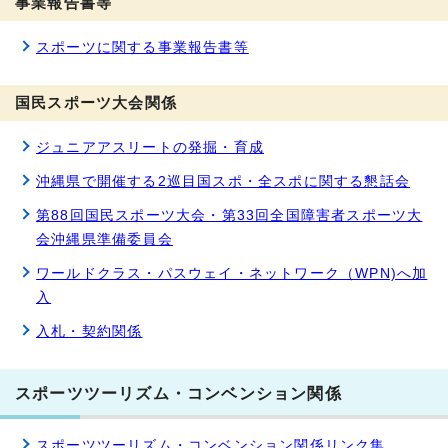
事業報告書等
スポーツに関する事業報告書等
国民スポーツ大会関係
ジュニアアスリートの発掘・育成
沖縄県で開催する2巡目国スポ・全スポに関する懇話会
第88回国民スポーツ大会・第33回全国障害者スポーツ大
会沖縄県準備委員会
ワールドクラス・パスウェイ・ネットワーク（WPN)へ加
入
入札・契約関係
スポーツツーリズム・コンベンション関係
スポーツツーリズム・コンベンション関係リンク集