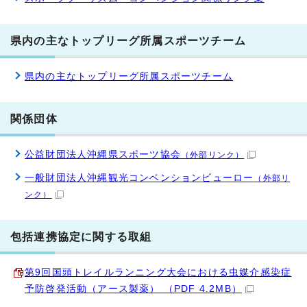
県内の主なトップリーグ所属スポーツチーム
県内の主なトップリーグ所属スポーツチーム
関係団体
公益財団法人沖縄県スポーツ協会
（外部リンク）
一般財団法人沖縄観光コンベンションビューロー
（外部リ
ンク）
包括連携協定に関する取組
第9回国頭トレイルランニング大会における虫媒介感染症
予防啓発活動（アース製薬） （PDF 4.2MB）