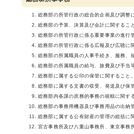
総務部の所管行政の総合的企画及び調整
総務部の予算、決算及び会計に関するこ
総務部の所管行政に係る重要事業の進行
総務部の所管行政に係る広報及び広聴に
総務部の所属職員の人事手続き、服務、
総務部の所属職員の給与、旅費及び手当
総務部に属する公印の保管に関すること
総務部に属する文書の収受、発送及び保
総務部内各課の庶務的事務の統轄に関す
総務部の事務用機器及び事務用品の出納
総務部に属する公有財産の管理の総括に
宮古事務所及び八重山事務所、東京事務