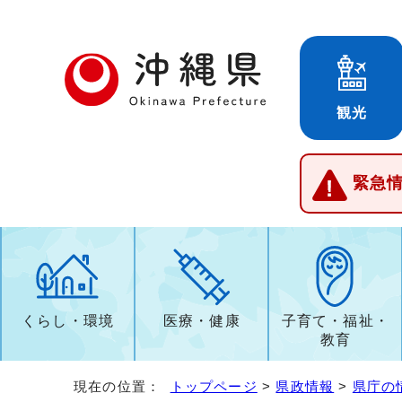
観光
緊急
くらし・環境
医療・健康
子育て・福祉・
教育
現在の位置：
トップページ
>
県政情報
>
県庁の