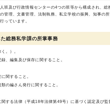
人班及び行政情報センターの4つの班等から構成され、総
数の管理、文書管理、法制執務、私立学校の振興、知事の所
を行っています。
れた総務私学課の所掌事務
除く。）。
記録、編集及び保存に関すること。
査に関すること。
規類の編さん発行に関すること。
関する法律（平成18年法律第49号）に基づく認定及び監