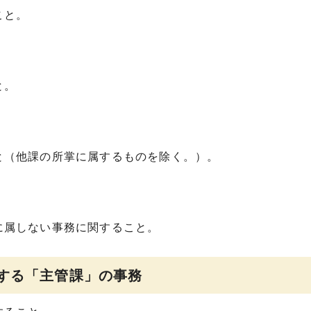
こと。
と。
と（他課の所掌に属するものを除く。）。
に属しない事務に関すること。
定する「主管課」の事務