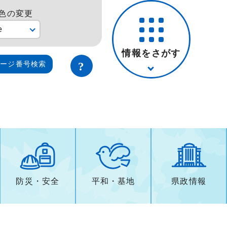
色の変更
e
情報をさがす
ページ番号検索
防災・安全
平和・基地
県政情報