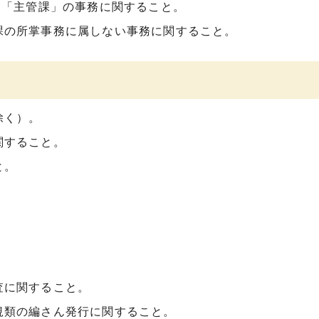
る「主管課」の事務に関すること。
課の所掌事務に属しない事務に関すること。
除く）。
関すること。
と。
査に関すること。
規類の編さん発行に関すること。