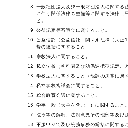
一般社団法人及び一般財団法人に関する
に伴う関係法律の整備等に関する法律（平
と。
公益認定等審議会に関すること。
公益信託（公益信託ニ関スル法律（大正1
督の総括に関すること。
宗教法人に関すること。
私立学校（幼稚園及び幼保連携型認定こ
学校法人に関すること（他課の所掌に属
私立学校審議会に関すること。
総合教育会議に関すること。
学事一般（大学を含む。）に関すること
法令等の解釈、法制意見その他部等及び
不服申立て及び訟務事務の総括に関する