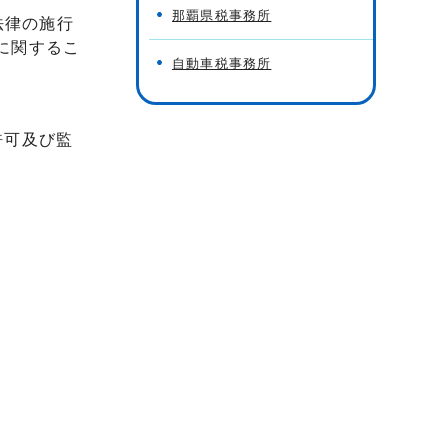
那覇県税事務所
法律の施行
に関するこ
自動車税事務所
許可及び監