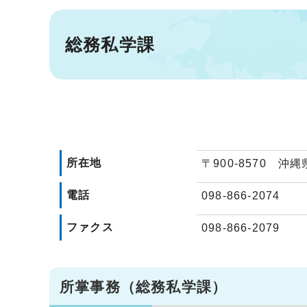
総務私学課
所在地
〒900-8570 沖
電話
098-866-2074
ファクス
098-866-2079
所掌事務（総務私学課）