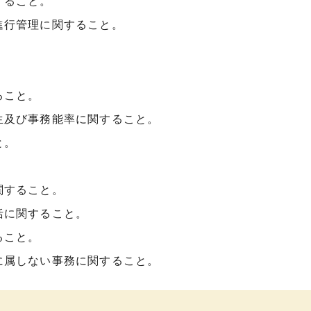
すること。
進行管理に関すること。
ること。
生及び事務能率に関すること。
と。
関すること。
括に関すること。
ること。
に属しない事務に関すること。