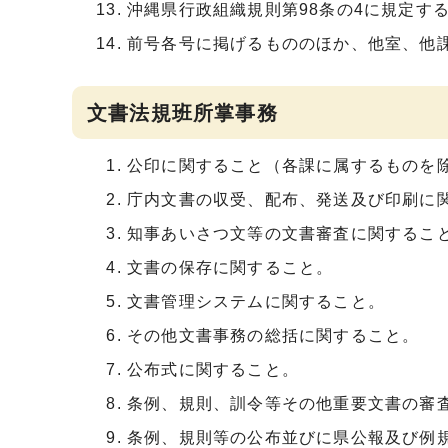
沖縄県行政組織規則第98条の4に規定す
前号各号に掲げるもののほか、他室、他
文書法規班所掌事務
公印に関すること（各課に属するものを
庁内文書の収受、配布、発送及び印刷に
知事あいさつ文等の文書審査に関するこ
文書の保存に関すること。
文書管理システムに関すること。
その他文書事務の総括に関すること。
公布式に関すること。
条例、規則、訓令等その他重要文書の審
条例、規則等の公布並びに県公報及び例