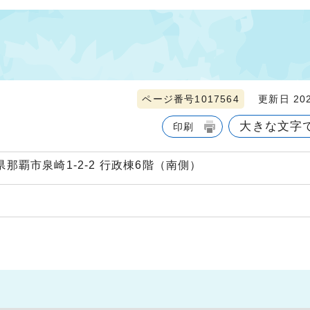
ページ番号1017564
更新日 202
大きな文字
印刷
縄県那覇市泉崎1-2-2 行政棟6階（南側）