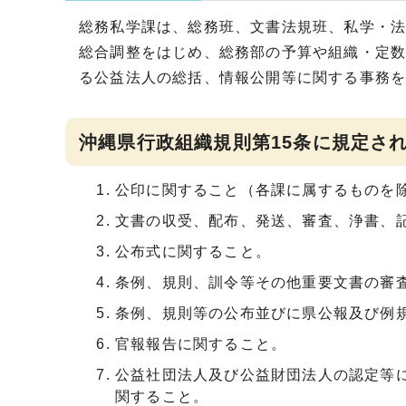
総務私学課は、総務班、文書法規班、私学・法
総合調整をはじめ、総務部の予算や組織・定
る公益法人の総括、情報公開等に関する事務
沖縄県行政組織規則第15条に規定さ
公印に関すること（各課に属するものを
文書の収受、配布、発送、審査、浄書、
公布式に関すること。
条例、規則、訓令等その他重要文書の審
条例、規則等の公布並びに県公報及び例
官報報告に関すること。
公益社団法人及び公益財団法人の認定等に
関すること。