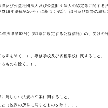
法律及び公益社団法人及び公益財団法人の認定等に関する
成18年法律第50号）に基づく認定、認可及び監督の総括
1年法律第62号）第1条に規定する公益信託）の引受けの
ども園を除く。）、専修学校及び各種学校に関すること。
するものを除く。）。
。
課に属しない法規の立案に関すること。
こと（他課の所掌に属するものを除く。）。