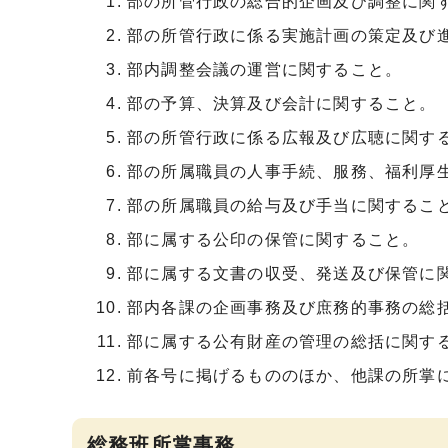
部の所管行政の総合的企画及び調整に関
部の所管行政に係る実施計画の策定及び
部内調整会議の運営に関すること。
部の予算、決算及び会計に関すること。
部の所管行政に係る広報及び広聴に関す
部の所属職員の人事手続、服務、福利厚
部の所属職員の給与及び手当に関するこ
部に属する公印の保管に関すること。
部に属する文書の収受、発送及び保管に
部内各課の企画事務及び庶務的事務の総
部に属する公有財産の管理の総括に関す
前各号に掲げるもののほか、他課の所掌
総務班所掌事務